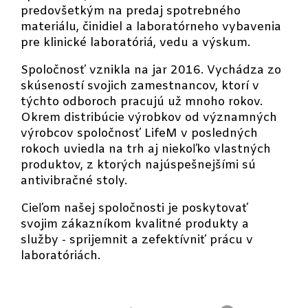
predovšetkým na predaj spotrebného
materiálu, činidiel a laboratórneho vybavenia
pre klinické laboratóriá, vedu a výskum.
Spoločnosť vznikla na jar 2016. Vychádza zo
skúseností svojich zamestnancov, ktorí v
týchto odboroch pracujú už mnoho rokov.
Okrem distribúcie výrobkov od významných
výrobcov spoločnosť LifeM v posledných
rokoch uviedla na trh aj niekoľko vlastných
produktov, z ktorých najúspešnejšími sú
antivibračné stoly.
Cieľom našej spoločnosti je poskytovať
svojim zákazníkom kvalitné produkty a
služby - sprijemnit a zefektívniť prácu v
laboratóriách.