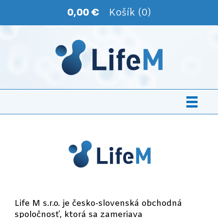
0,00 €
Košík (0)
Life M s.r.o. je česko-slovenská obchodná
spoločnosť, ktorá sa zameriava