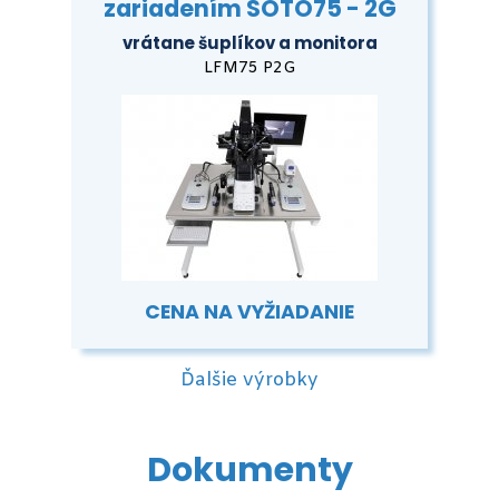
zariadením SOTO75 - 2G
vrátane šuplíkov a monitora
LFM75 P2G
CENA NA VYŽIADANIE
Ďalšie výrobky
Dokumenty