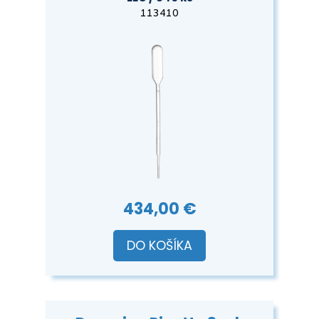
113410
434,00 €
DO KOŠÍKA