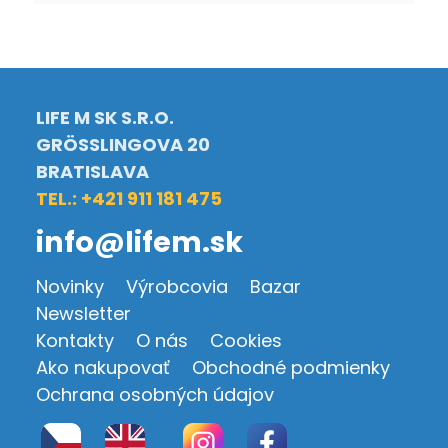
LIFE M SK S.R.O.
GRÖSSLINGOVA 20
BRATISLAVA
TEL.: +421 911 181 475
info@lifem.sk
Novinky
Výrobcovia
Bazar
Newsletter
Kontakty
O nás
Cookies
Ako nakupovať
Obchodné podmienky
Ochrana osobných údajov