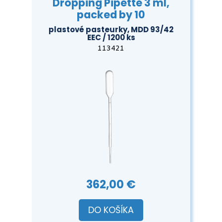
Dropping Pipette 3 ml,
packed by 10
plastové pasteurky, MDD 93/42
EEC / 1200 ks
113421
362,00 €
DO KOŠÍKA