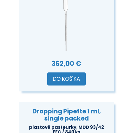
362,00 €
DO KOŠÍKA
Dropping Pipette 1 ml,
single packed
plastové pasteurky, MDD 93/42
EEC / 840 ks