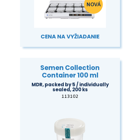
CENA NA VYŽIADANIE
Semen Collection
Container 100 ml
MDR, packed by 5 / individually
sealed, 200 ks
113102