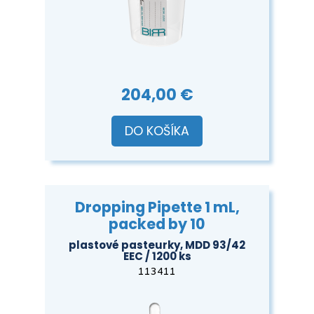
204,00 €
DO KOŠÍKA
Dropping Pipette 1 mL,
packed by 10
plastové pasteurky, MDD 93/42
EEC / 1200 ks
113411