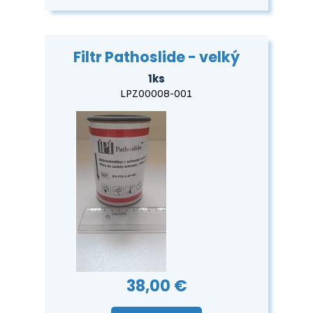
Filtr Pathoslide - velký
1ks
LPZ00008-001
38,00 €