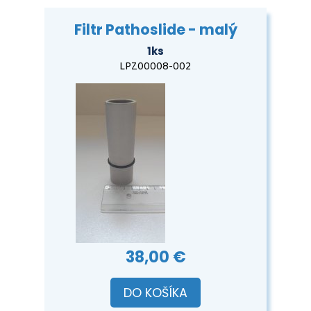
Filtr Pathoslide - malý
1ks
LPZ00008-002
38,00 €
DO KOŠÍKA