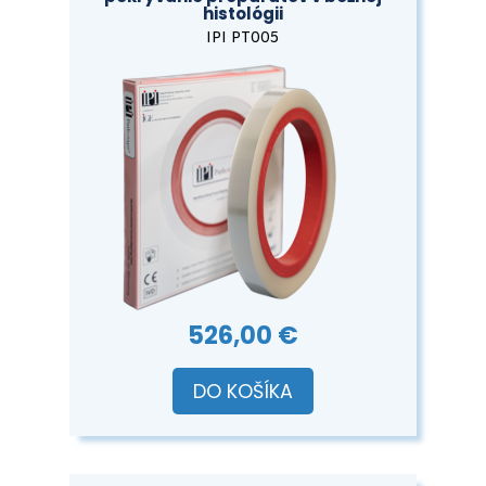
histológii
IPI PT005
526,00 €
DO KOŠÍKA