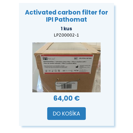
Activated carbon filter for
IPI Pathomat
1 kus
LPZ00002-1
64,00 €
DO KOŠÍKA