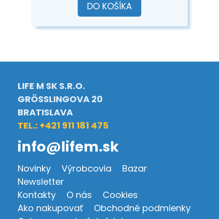
DO KOŠÍKA
LIFE M SK S.R.O.
GRÖSSLINGOVA 20
BRATISLAVA
TEL.: +421 911 181 475
info@lifem.sk
Novinky
Výrobcovia
Bazar
Newsletter
Kontakty
O nás
Cookies
Ako nakupovať
Obchodné podmienky