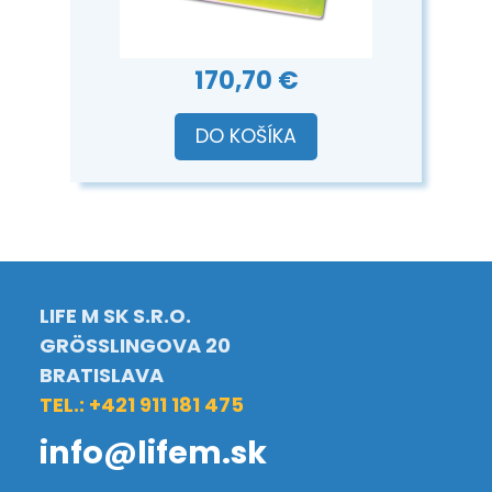
170,70 €
DO KOŠÍKA
LIFE M SK S.R.O.
GRÖSSLINGOVA 20
BRATISLAVA
TEL.: +421 911 181 475
info@lifem.sk