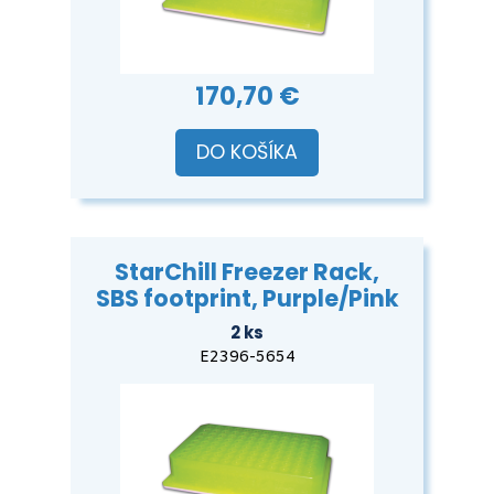
170,70 €
DO KOŠÍKA
StarChill Freezer Rack,
SBS footprint, Purple/Pink
2 ks
E2396-5654