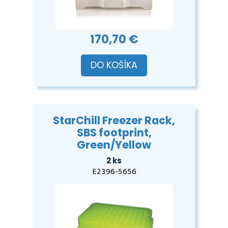
170,70 €
DO KOŠÍKA
StarChill Freezer Rack,
SBS footprint,
Green/Yellow
2 ks
E2396-5656