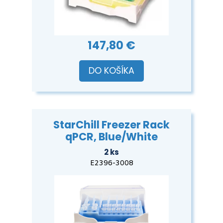
147,80 €
DO KOŠÍKA
StarChill Freezer Rack
qPCR, Blue/White
2 ks
E2396-3008