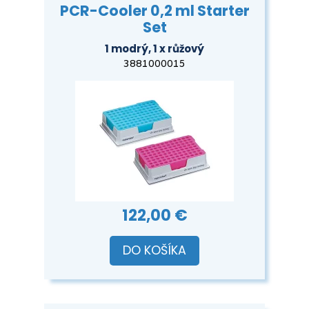
PCR-Cooler 0,2 ml Starter
Set
1 modrý, 1 x růžový
3881000015
122,00 €
DO KOŠÍKA