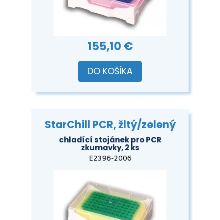
155,10 €
DO KOŠÍKA
StarChill PCR, žltý/zelený
chladící stojánek pro PCR
zkumavky, 2 ks
E2396-2006