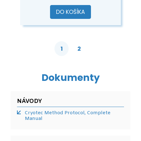
DO KOŠÍKA
1
2
Dokumenty
NÁVODY
Cryotec Method Protocol, Complete
Manual