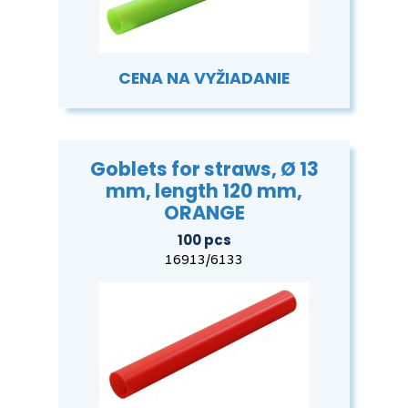
CENA NA VYŽIADANIE
Goblets for straws, Ø 13
mm, length 120 mm,
ORANGE
100 pcs
16913/6133