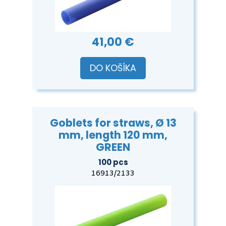
41,00 €
DO KOŠÍKA
Goblets for straws, Ø 13
mm, length 120 mm,
GREEN
100 pcs
16913/2133