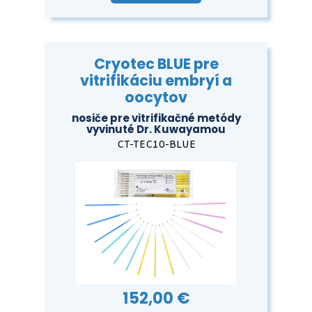
Cryotec BLUE pre
vitrifikáciu embryí a
oocytov
nosiče pre vitrifikačné metódy
vyvinuté Dr. Kuwayamou
CT-TEC10-BLUE
152,00 €