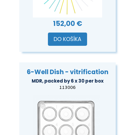
152,00 €
DO KOŠÍKA
6-Well Dish - vitrification
MDR, packed by 6 x 30 per box
113006