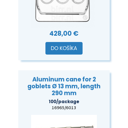
428,00 €
DO KOŠÍKA
Aluminum cane for 2
goblets Ø 13 mm, length
290 mm
100/package
16965/6013