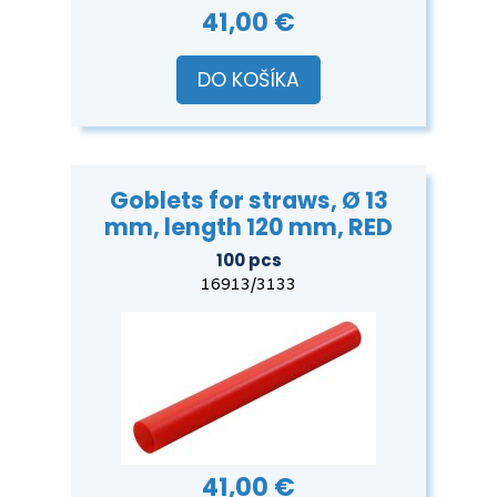
41,00 €
DO KOŠÍKA
Goblets for straws, Ø 13
mm, length 120 mm, RED
100 pcs
16913/3133
41,00 €