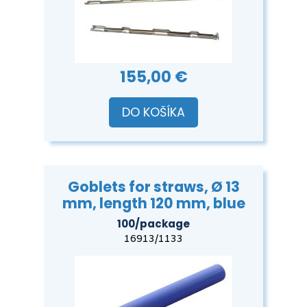
155,00 €
DO KOŠÍKA
Goblets for straws, Ø 13
mm, length 120 mm, blue
100/package
16913/1133