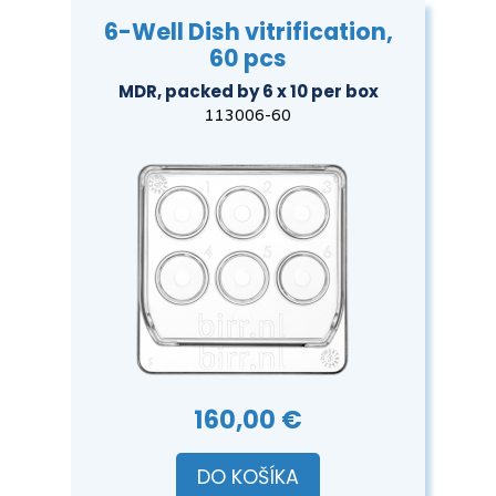
6-Well Dish vitrification,
60 pcs
MDR, packed by 6 x 10 per box
113006-60
160,00 €
DO KOŠÍKA