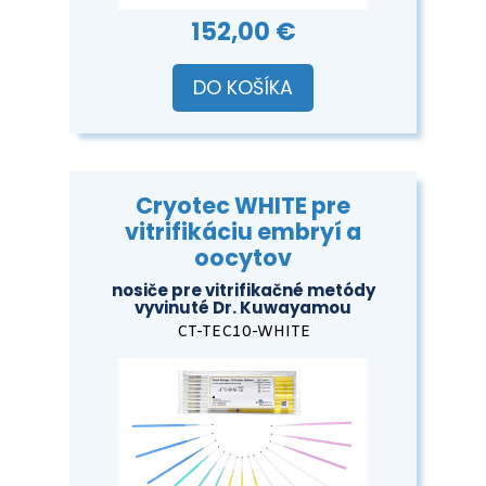
152,00 €
DO KOŠÍKA
Cryotec WHITE pre
vitrifikáciu embryí a
oocytov
nosiče pre vitrifikačné metódy
vyvinuté Dr. Kuwayamou
CT-TEC10-WHITE