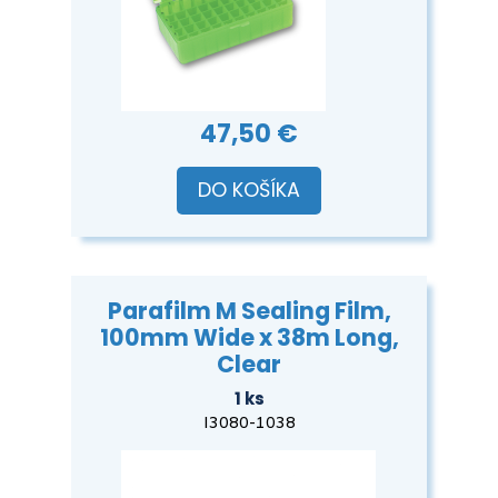
47,50 €
DO KOŠÍKA
Parafilm M Sealing Film,
100mm Wide x 38m Long,
Clear
1 ks
I3080-1038