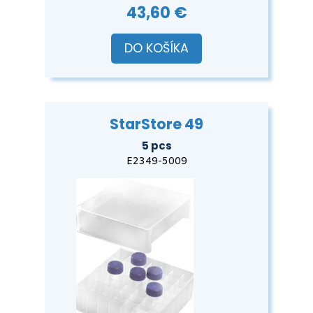
43,60 €
DO KOŠÍKA
StarStore 49
5 pcs
E2349-5009