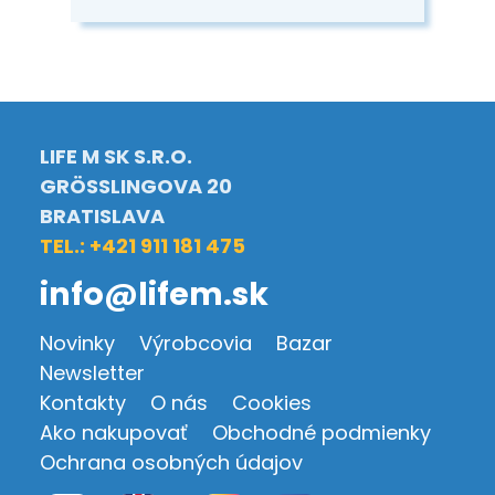
LIFE M SK S.R.O.
GRÖSSLINGOVA 20
BRATISLAVA
TEL.: +421 911 181 475
info@lifem.sk
Novinky
Výrobcovia
Bazar
Newsletter
Kontakty
O nás
Cookies
Ako nakupovať
Obchodné podmienky
Ochrana osobných údajov