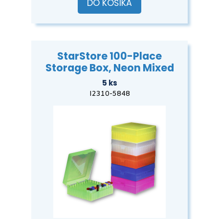
DO KOŠÍKA
StarStore 100-Place
Storage Box, Neon Mixed
5 ks
I2310-5848