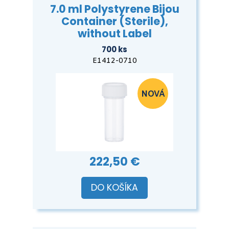
7.0 ml Polystyrene Bijou
Container (Sterile),
without Label
700 ks
E1412-0710
222,50 €
DO KOŠÍKA