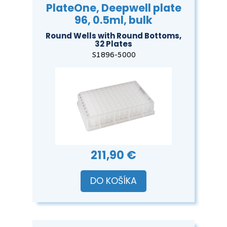
PlateOne, Deepwell plate
96, 0.5ml, bulk
Round Wells with Round Bottoms,
32 Plates
S1896-5000
211,90 €
DO KOŠÍKA