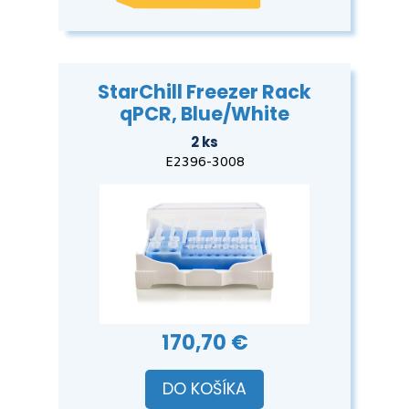
StarChill Freezer Rack
qPCR, Blue/White
2 ks
E2396-3008
170,70 €
DO KOŠÍKA