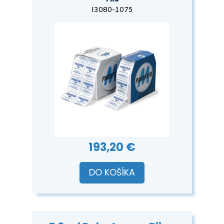
I3080-1075
193,20 €
DO KOŠÍKA