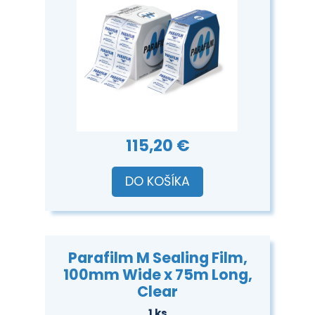
115,20 €
DO KOŠÍKA
Parafilm M Sealing Film,
100mm Wide x 75m Long,
Clear
1 ks