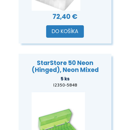
72,40 €
DO KOŠÍKA
StarStore 50 Neon
(Hinged), Neon Mixed
5 ks
I2350-5848