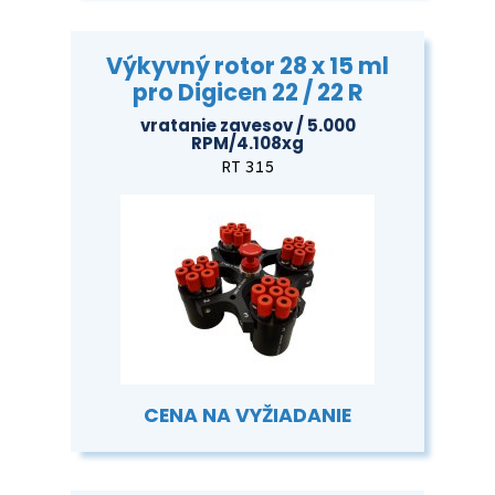
Výkyvný rotor 28 x 15 ml
pro Digicen 22 / 22 R
vratanie zavesov / 5.000
RPM/4.108xg
RT 315
CENA NA VYŽIADANIE