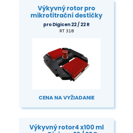
Výkyvný rotor pro
mikrotitrační destičky
pro Digicen 22 / 22 R
RT 318
CENA NA VYŽIADANIE
Výkyvný rotor4 x100 ml