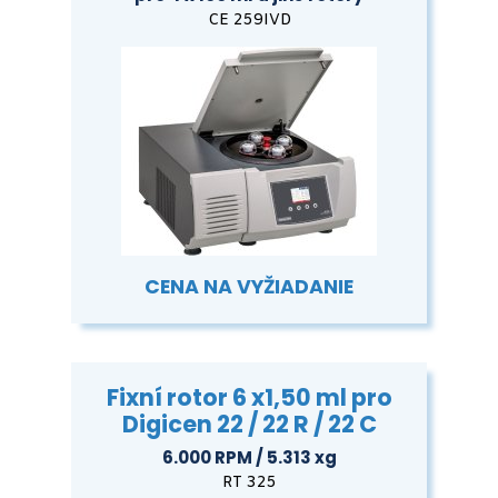
CE 259IVD
CENA NA VYŽIADANIE
Fixní rotor 6 x1,50 ml pro
Digicen 22 / 22 R / 22 C
6.000 RPM / 5.313 xg
RT 325