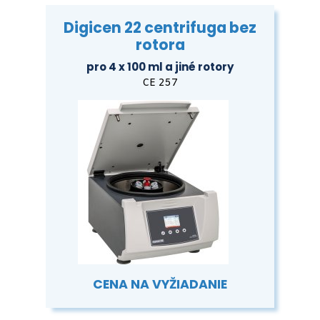
Digicen 22 centrifuga bez
rotora
pro 4 x 100 ml a jiné rotory
CE 257
CENA NA VYŽIADANIE