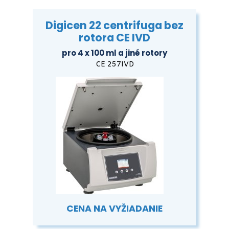
Digicen 22 centrifuga bez
rotora CE IVD
pro 4 x 100 ml a jiné rotory
CE 257IVD
CENA NA VYŽIADANIE