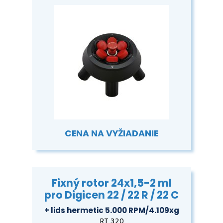
CENA NA VYŽIADANIE
Fixný rotor 24x1,5-2 ml
pro Digicen 22 / 22 R / 22 C
+ lids hermetic 5.000 RPM/4.109xg
RT 320