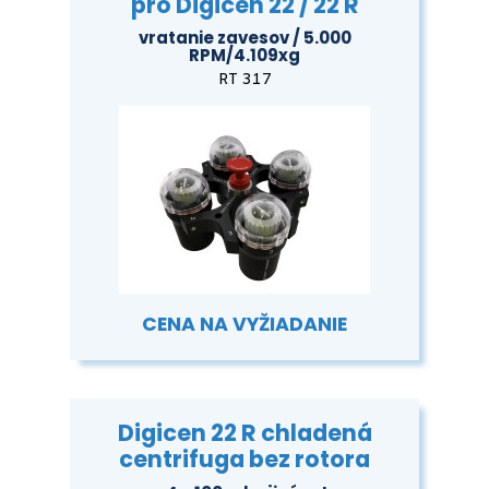
pro Digicen 22 / 22 R
vratanie zavesov / 5.000
RPM/4.109xg
RT 317
CENA NA VYŽIADANIE
Digicen 22 R chladená
centrifuga bez rotora