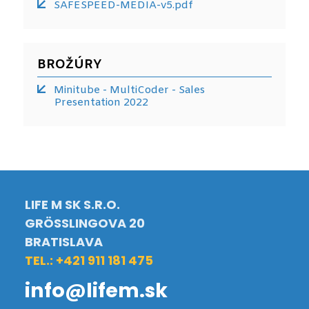
SAFESPEED-MEDIA-v5.pdf
BROŽÚRY
Minitube - MultiCoder - Sales
Presentation 2022
LIFE M SK S.R.O.
GRÖSSLINGOVA 20
BRATISLAVA
TEL.: +421 911 181 475
info@lifem.sk