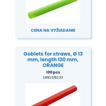
CENA NA VYŽIADANIE
Goblets for straws, Ø 13
mm, length 120 mm,
ORANGE
100 pcs
16913/6133