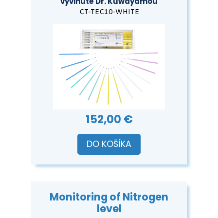
vyvinuté Dr. Kuwayamou
CT-TEC10-WHITE
152,00 €
DO KOŠÍKA
Monitoring of Nitrogen
level