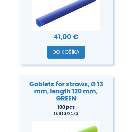
41,00 €
DO KOŠÍKA
Goblets for straws, Ø 13
mm, length 120 mm,
GREEN
100 pcs
16913/2133