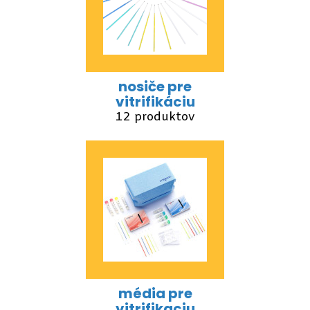
nosiče pre
vitrifikáciu
12 produktov
média pre
vitrifikaciu