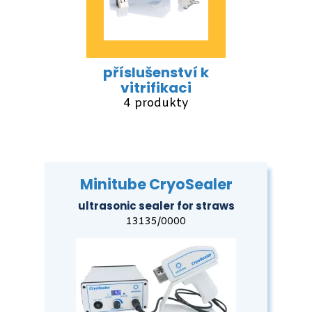
příslušenství k
vitrifikaci
4 produkty
Minitube CryoSealer
ultrasonic sealer for straws
13135/0000