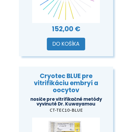
152,00 €
DO KOŠÍKA
Cryotec BLUE pre
vitrifikáciu embryí a
oocytov
nosiče pre vitrifikačné metódy
vyvinuté Dr. Kuwayamou
CT-TEC10-BLUE