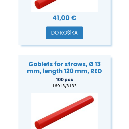
41,00 €
DO KOŠÍKA
Goblets for straws, Ø 13
mm, length 120 mm, RED
100 pcs
16913/3133