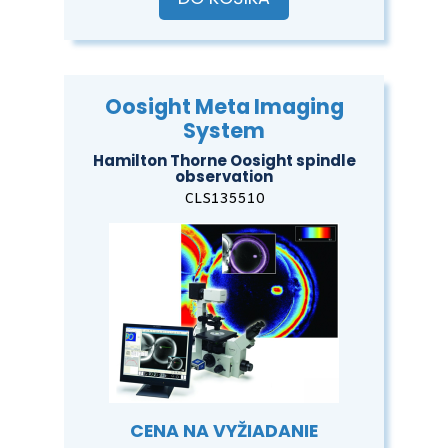
Oosight Meta Imaging
System
Hamilton Thorne Oosight spindle
observation
CLS135510
CENA NA VYŽIADANIE