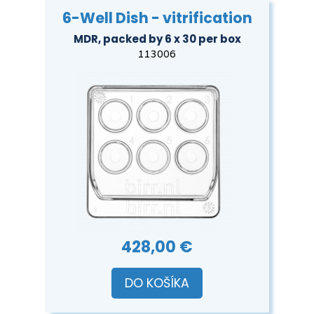
6-Well Dish - vitrification
MDR, packed by 6 x 30 per box
113006
428,00 €
DO KOŠÍKA