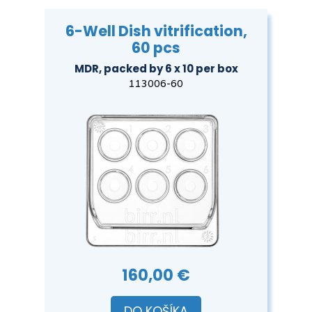
6-Well Dish vitrification,
60 pcs
MDR, packed by 6 x 10 per box
113006-60
160,00 €
DO KOŠÍKA