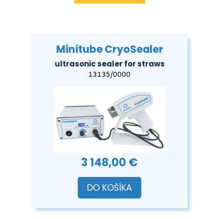
Minitube CryoSealer
ultrasonic sealer for straws
13135/0000
3 148,00 €
DO KOŠÍKA