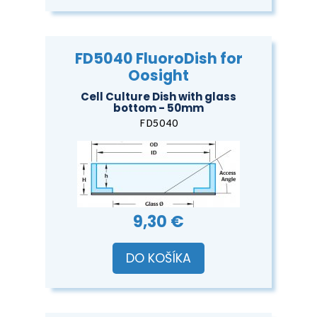
FD5040 FluoroDish for
Oosight
Cell Culture Dish with glass
bottom - 50mm
FD5040
9,30 €
DO KOŠÍKA