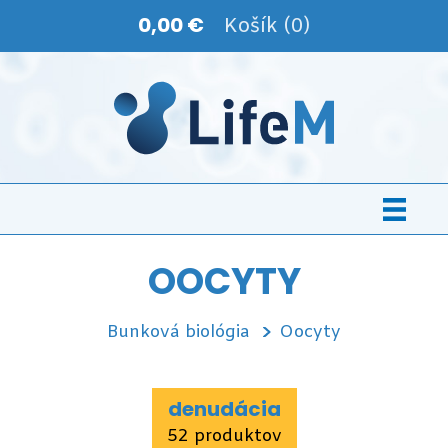
0,00 €
Košík (0)
OOCYTY
Bunková biológia
Oocyty
denudácia
52 produktov