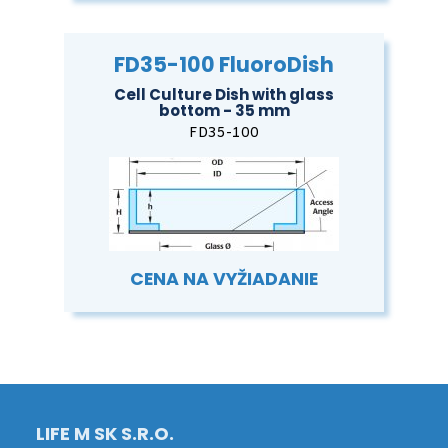
FD35-100 FluoroDish
Cell Culture Dish with glass
bottom - 35 mm
FD35-100
CENA NA VYŽIADANIE
LIFE M SK S.R.O.