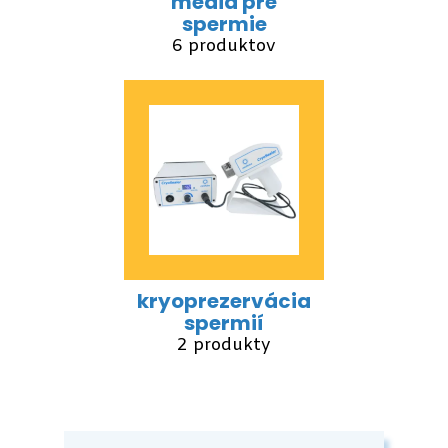
media pre
spermie
6 produktov
kryoprezervácia
spermií
2 produkty