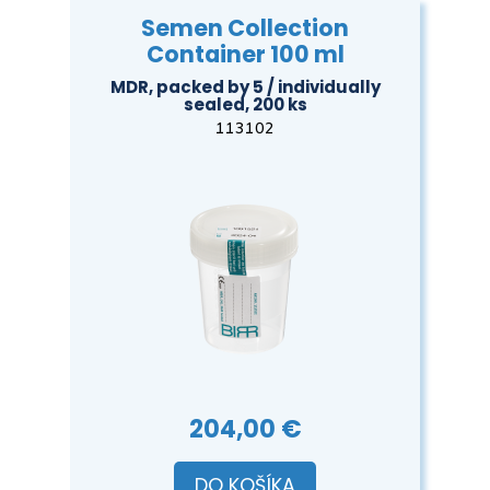
Semen Collection
Container 100 ml
MDR, packed by 5 / individually
sealed, 200 ks
113102
204,00 €
DO KOŠÍKA