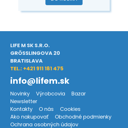
LIFE M SK S.R.O.
GRÖSSLINGOVA 20
BRATISLAVA
TEL.: +421 911 181 475
info@lifem.sk
Novinky
Výrobcovia
Bazar
Newsletter
Kontakty
O nás
Cookies
Ako nakupovať
Obchodné podmienky
Ochrana osobných údajov