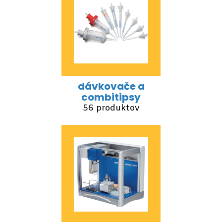
dávkovače a
combitipsy
56 produktov