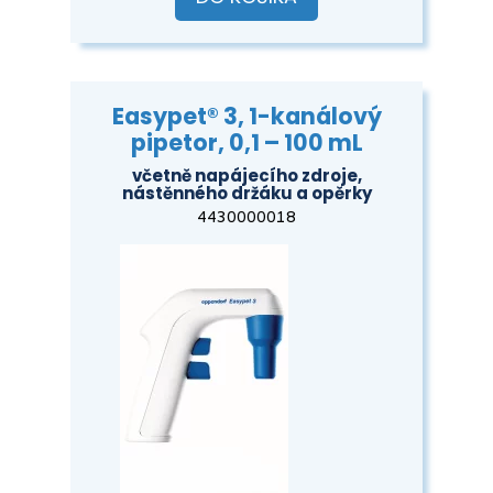
Easypet® 3, 1-kanálový
pipetor, 0,1 – 100 mL
včetně napájecího zdroje,
nástěnného držáku a opěrky
4430000018