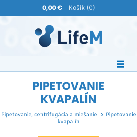
0,00 €
Košík (0)
PIPETOVANIE
KVAPALÍN
Pipetovanie, centrifugácia a miešanie
Pipetovanie
kvapalín