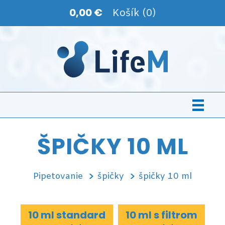
0,00 €
Košík (0)
ŠPIČKY 10 ML
Pipetovanie
špičky
špičky 10 ml
10 ml standard
10 ml s filtrom