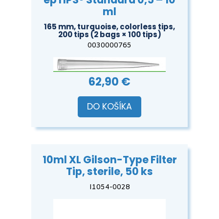
ml
165 mm, turquoise, colorless tips,
200 tips (2 bags × 100 tips)
0030000765
62,90 €
DO KOŠÍKA
10ml XL Gilson-Type Filter
Tip, sterile, 50 ks
I1054-0028