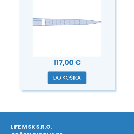
117,00 €
DO KOŠÍKA
LIFE M SK S.R.O.