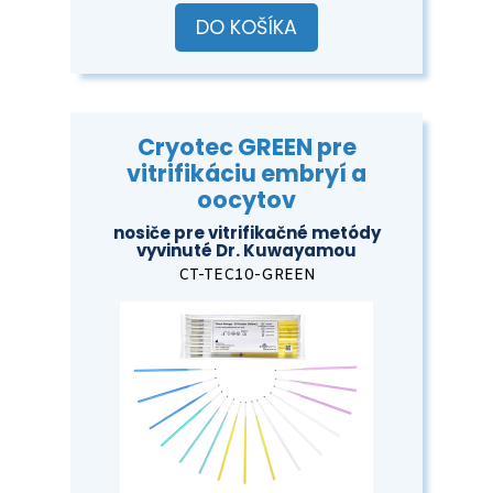
DO KOŠÍKA
Cryotec GREEN pre
vitrifikáciu embryí a
oocytov
nosiče pre vitrifikačné metódy
vyvinuté Dr. Kuwayamou
CT-TEC10-GREEN