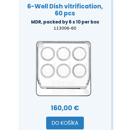
6-Well Dish vitrification,
60 pcs
MDR, packed by 6 x 10 per box
113006-60
160,00 €
DO KOŠÍKA