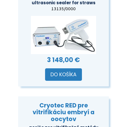
ultrasonic sealer for straws
13135/0000
3 148,00 €
DO KOŠÍKA
Cryotec RED pre
vitrifikáciu embryí a
oocytov