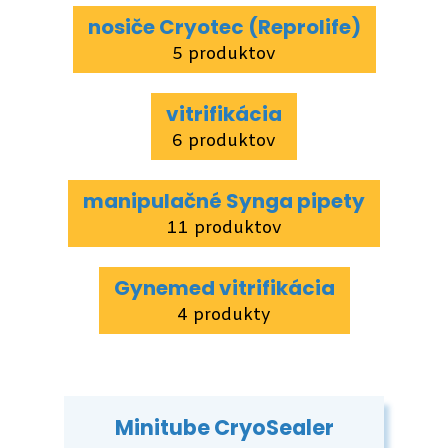
nosiče Cryotec (Reprolife)
5 produktov
vitrifikácia
6 produktov
manipulačné Synga pipety
11 produktov
Gynemed vitrifikácia
4 produkty
Minitube CryoSealer