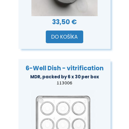
33,50 €
DO KOŠÍKA
6-Well Dish - vitrification
MDR, packed by 6 x 30 per box
113006