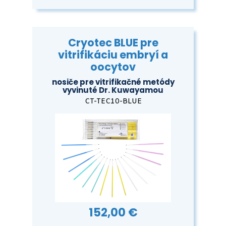
Cryotec BLUE pre
vitrifikáciu embryí a
oocytov
nosiče pre vitrifikačné metódy
vyvinuté Dr. Kuwayamou
CT-TEC10-BLUE
152,00 €