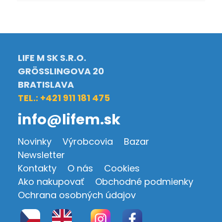
LIFE M SK S.R.O.
GRÖSSLINGOVA 20
BRATISLAVA
TEL.: +421 911 181 475
info@lifem.sk
Novinky
Výrobcovia
Bazar
Newsletter
Kontakty
O nás
Cookies
Ako nakupovať
Obchodné podmienky
Ochrana osobných údajov