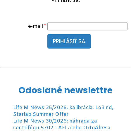
Prihlásiť sa.
e-mail
PRIHLÁSIŤ SA
Odoslané newslettre
Life M News 35/2026: kalibrácia, LoBind,
Starlab Summer Offer
Life M News 30/2026: náhrada za
centrifúgu 5702 - AFI alebo OrtoAlresa