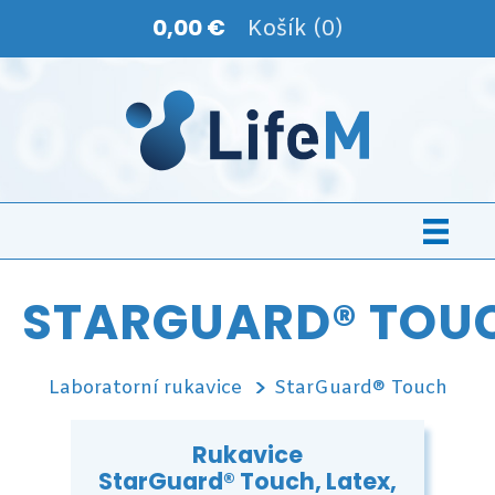
0,00 €
Košík (0)
STARGUARD® TOU
Laboratorní rukavice
StarGuard® Touch
Rukavice
StarGuard® Touch, Latex,