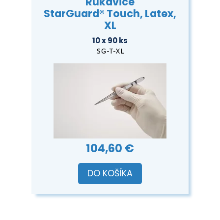
Rukavice
StarGuard® Touch, Latex,
XL
10 x 90 ks
SG-T-XL
104,60 €
DO KOŠÍKA