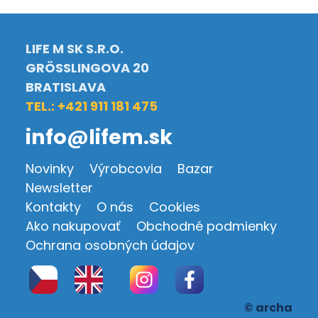
LIFE M SK S.R.O.
GRÖSSLINGOVA 20
BRATISLAVA
TEL.: +421 911 181 475
info@lifem.sk
Novinky
Výrobcovia
Bazar
Newsletter
Kontakty
O nás
Cookies
Ako nakupovať
Obchodné podmienky
Ochrana osobných údajov
© archa