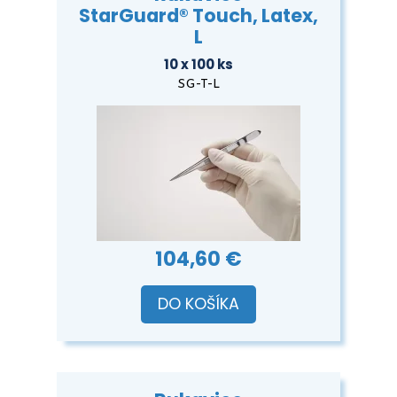
StarGuard® Touch, Latex,
L
10 x 100 ks
SG-T-L
104,60 €
DO KOŠÍKA