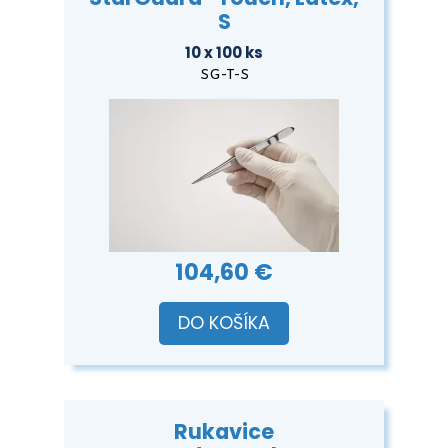
S
10 x 100 ks
SG-T-S
104,60 €
DO KOŠÍKA
Rukavice