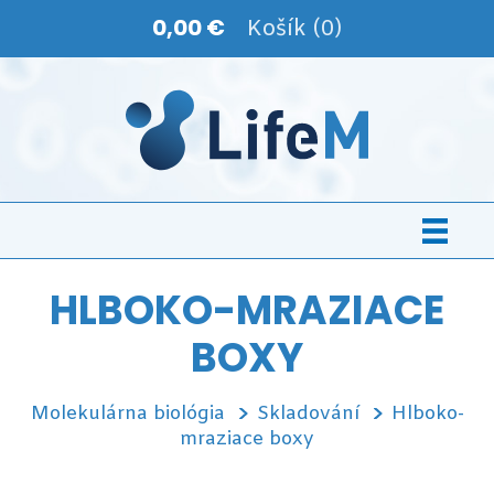
0,00 €
Košík (0)
HLBOKO-MRAZIACE
BOXY
Molekulárna biológia
Skladování
Hlboko-
mraziace boxy