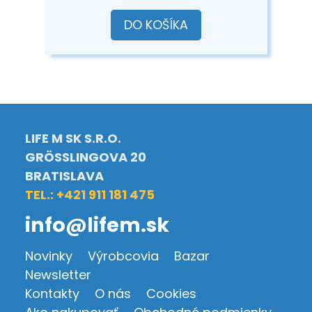
DO KOŠÍKA
LIFE M SK S.R.O.
GRÖSSLINGOVA 20
BRATISLAVA
TEL.: +421 911 181 475
info@lifem.sk
Novinky
Výrobcovia
Bazar
Newsletter
Kontakty
O nás
Cookies