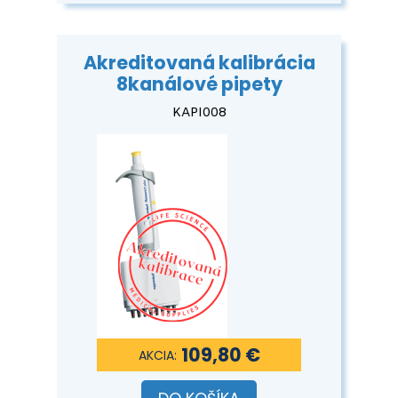
Akreditovaná kalibrácia
8kanálové pipety
KAPI008
109,80 €