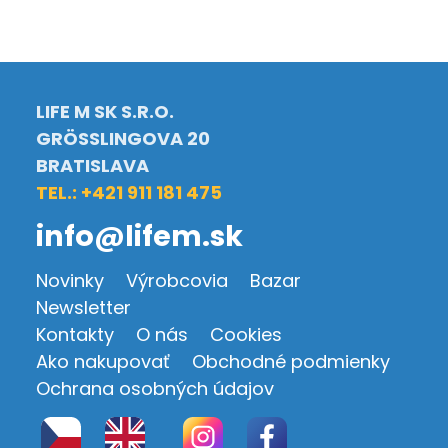
LIFE M SK S.R.O.
GRÖSSLINGOVA 20
BRATISLAVA
TEL.: +421 911 181 475
info@lifem.sk
Novinky
Výrobcovia
Bazar
Newsletter
Kontakty
O nás
Cookies
Ako nakupovať
Obchodné podmienky
Ochrana osobných údajov