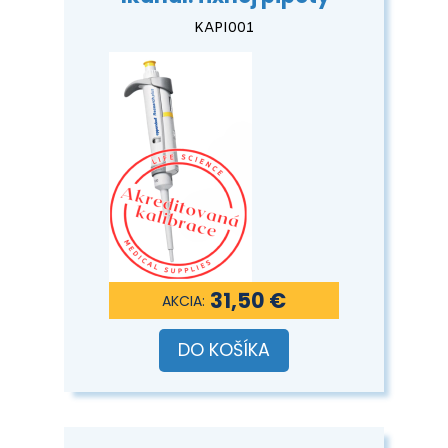
KAPI001
31,50 €
DO KOŠÍKA