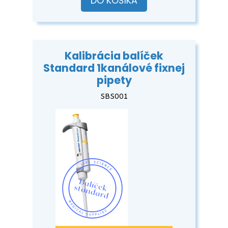
DO KOŠÍKA
Kalibrácia balíček
Standard 1kanálové fixnej
pipety
SBS001