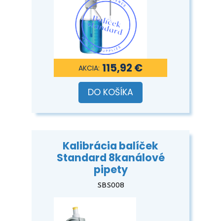
115,92 €
DO KOŠÍKA
Kalibrácia balíček
Standard 8kanálové
pipety
SBS008