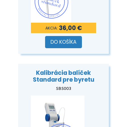
36,00 €
DO KOŠÍKA
Kalibrácia balíček
Standard pre byretu
SBS003