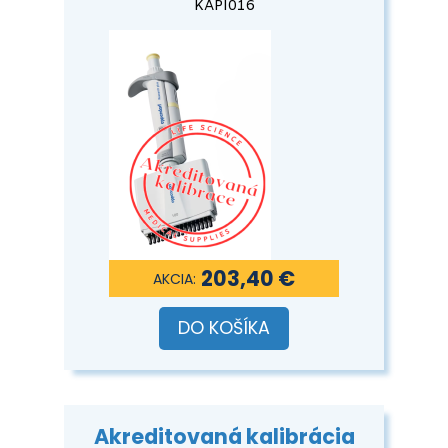
KAPI016
203,40 €
DO KOŠÍKA
Akreditovaná kalibrácia