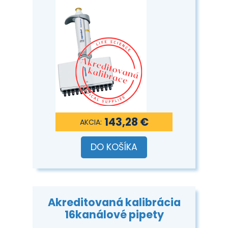
143,28 €
DO KOŠÍKA
Akreditovaná kalibrácia
16kanálové pipety