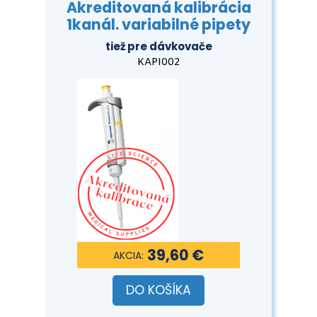
Akreditovaná kalibrácia
1kanál. variabilné pipety
tiež pre dávkovače
KAPI002
39,60 €
DO KOŠÍKA