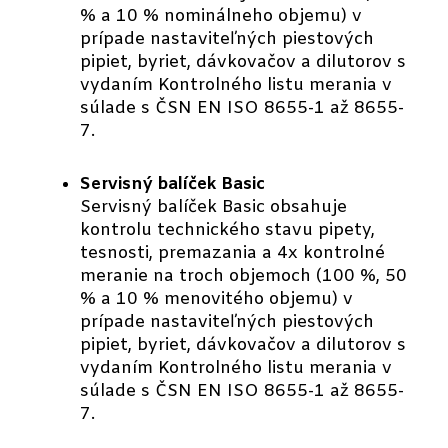
% a 10 % nominálneho objemu) v
prípade nastaviteľných piestových
pipiet, byriet, dávkovačov a dilutorov s
vydaním Kontrolného listu merania v
súlade s ČSN EN ISO 8655-1 až 8655-
7.
Servisný balíček Basic
Servisný balíček Basic obsahuje
kontrolu technického stavu pipety,
tesnosti, premazania a 4x kontrolné
meranie na troch objemoch (100 %, 50
% a 10 % menovitého objemu) v
prípade nastaviteľných piestových
pipiet, byriet, dávkovačov a dilutorov s
vydaním Kontrolného listu merania v
súlade s ČSN EN ISO 8655-1 až 8655-
7.