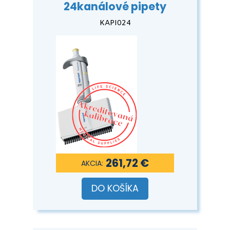
24kanálové pipety
KAPI024
261,72 €
DO KOŠÍKA