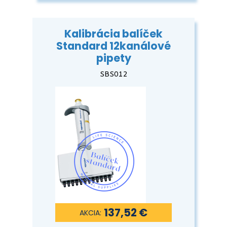
Kalibrácia balíček
Standard 12kanálové
pipety
SBS012
137,52 €