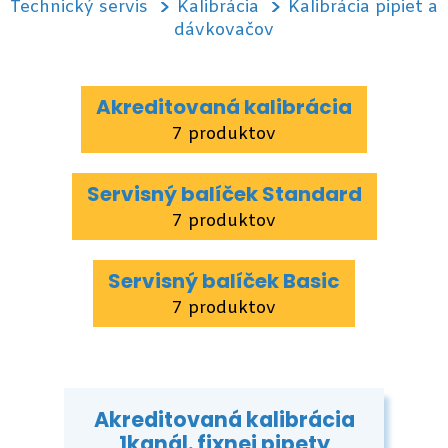
Technický servis
Kalibrácia
Kalibrácia pipiet a
dávkovačov
Akreditovaná kalibrácia
7 produktov
Servisný balíček Standard
7 produktov
Servisný balíček Basic
7 produktov
Akreditovaná kalibrácia
1kanál. fixnej pipety