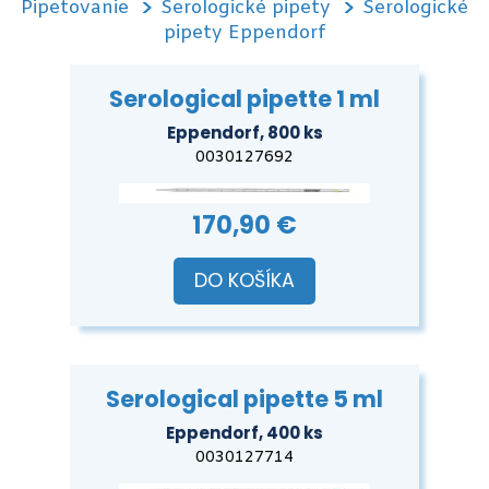
Pipetovanie
Serologické pipety
Serologické
pipety Eppendorf
Serological pipette 1 ml
Eppendorf, 800 ks
0030127692
170,90 €
DO KOŠÍKA
Serological pipette 5 ml
Eppendorf, 400 ks
0030127714