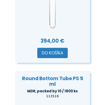
394,00 €
DO KOŠÍKA
Round Bottom Tube PS 5
ml
MDR, packed by 10 / 1800 ks
113516