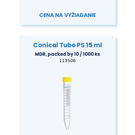
CENA NA VYŽIADANIE
Conical Tube PS 15 ml
MDR, packed by 10 / 1000 ks
113506