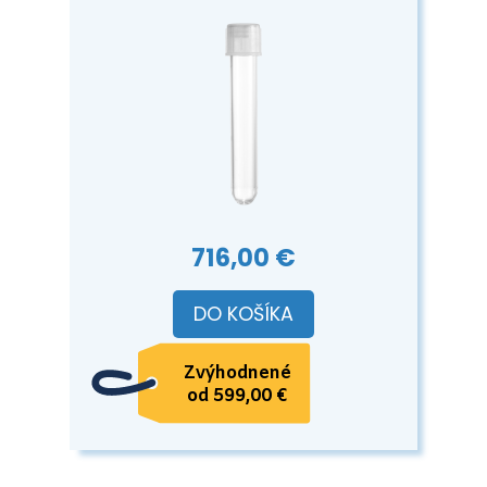
716,00 €
DO KOŠÍKA
Zvýhodnené
od 599,00 €