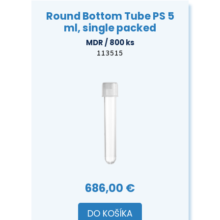
Round Bottom Tube PS 5
ml, single packed
MDR / 800 ks
113515
686,00 €
DO KOŠÍKA