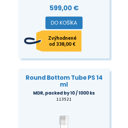
599,00 €
DO KOŠÍKA
Zvýhodnené
od 338,00 €
Round Bottom Tube PS 14
ml
MDR, packed by 10 / 1000 ks
113521