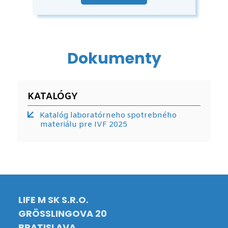
Dokumenty
KATALÓGY
Katalóg laboratórneho spotrebného
materiálu pre IVF 2025
LIFE M SK S.R.O.
GRÖSSLINGOVA 20
BRATISLAVA