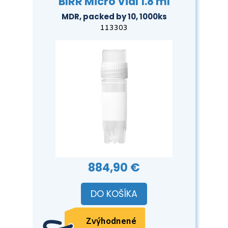
BIRR Micro Vial 1.8 ml
MDR, packed by 10, 1000ks
113303
884,90 €
DO KOŠÍKA
Zvýhodnené