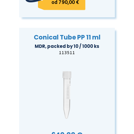
od 790,00 €
Conical Tube PP 11 ml
MDR, packed by 10 / 1000 ks
113511