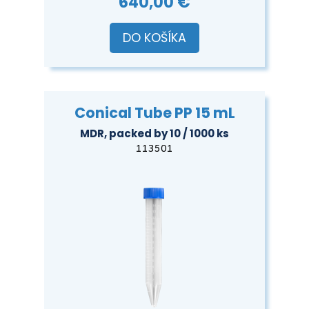
640,00 €
DO KOŠÍKA
Conical Tube PP 15 mL
MDR, packed by 10 / 1000 ks
113501