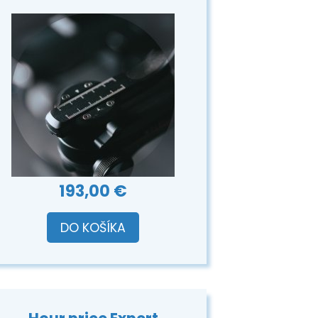
193,00 €
DO KOŠÍKA