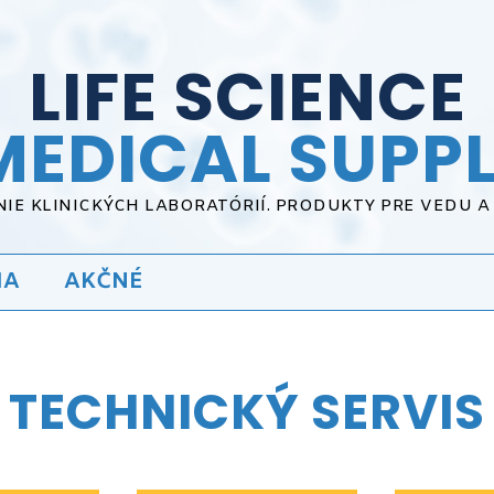
LIFE SCIENCE
MEDICAL SUPPL
IE KLINICKÝCH LABORATÓRIÍ. PRODUKTY PRE VEDU 
IA
AKČNÉ
TECHNICKÝ SERVIS