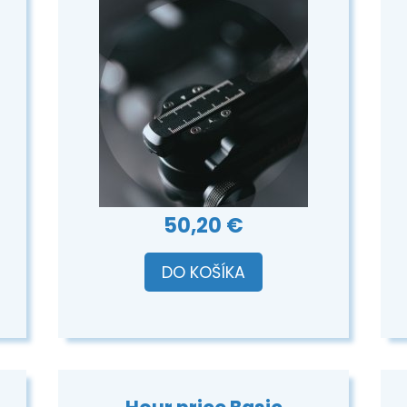
50,20 €
DO KOŠÍKA