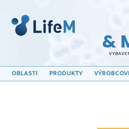
& 
VYBAVEN
OBLASTI
PRODUKTY
VÝROBCOV