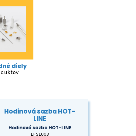
né diely
oduktov
Hodinová sazba HOT-
LINE
Hodinová sazba HOT-LINE
LFSL003