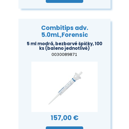
Combitips adv.
5.0mL,Forensic
5 ml modrá, bezbarvé špičky, 100
ks (baleno jednotlivě)
0030089871
157,00 €