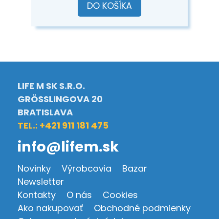
DO KOŠÍKA
LIFE M SK S.R.O.
GRÖSSLINGOVA 20
BRATISLAVA
TEL.: +421 911 181 475
info@lifem.sk
Novinky
Výrobcovia
Bazar
Newsletter
Kontakty
O nás
Cookies
Ako nakupovať
Obchodné podmienky