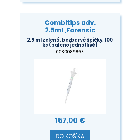
Combitips adv.
2.5mL,Forensic
2,5 ml zelená, bezbarvé špičky, 100
ks (baleno jednotlivě)
0030089863
157,00 €
DO KOŠÍKA