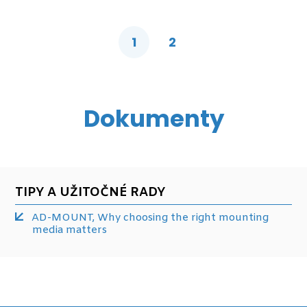
1
2
Dokumenty
TIPY A UŽITOČNÉ RADY
AD-MOUNT, Why choosing the right mounting
media matters