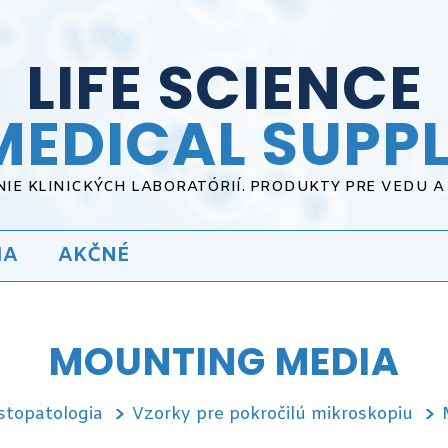
LIFE SCIENCE
MEDICAL SUPPL
IE KLINICKÝCH LABORATÓRIÍ. PRODUKTY PRE VEDU 
IA
AKČNÉ
MOUNTING MEDIA
stopatologia
Vzorky pre pokročilú mikroskopiu