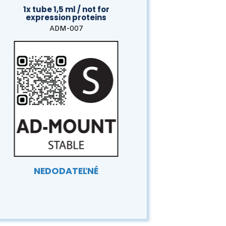
1x tube 1,5 ml / not for
expression proteins
ADM-007
NEDODATEĽNÉ