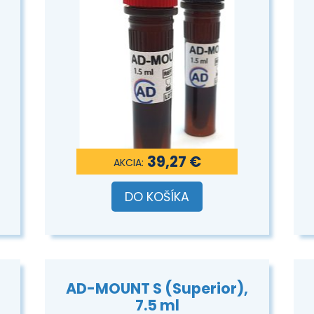
39,27 €
DO KOŠÍKA
AD-MOUNT S (Superior),
7.5 ml