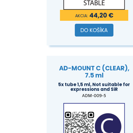
44,20 €
DO KOŠÍKA
AD-MOUNT C (CLEAR),
7.5 ml
5x tube 1,5 ml, Not suitable for
expressions and SiR
ADM-009-5