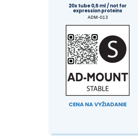
20x tube 0,5 ml / not for
expression proteins
ADM-013
CENA NA VYŽIADANIE