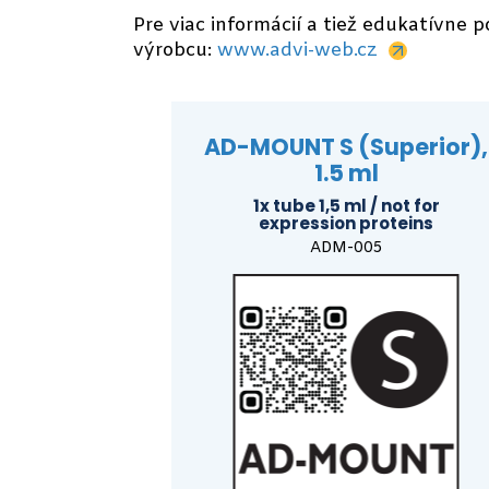
Pre viac informácií a tiež edukatívne 
výrobcu:
www.advi-web.cz
AD-MOUNT S (Superior),
1.5 ml
1x tube 1,5 ml / not for
expression proteins
ADM-005