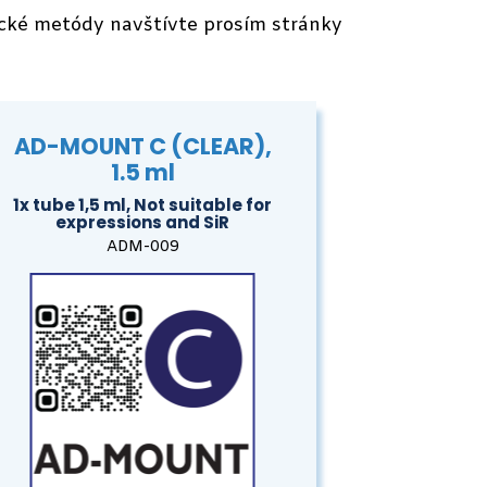
pické metódy navštívte prosím stránky
AD-MOUNT C (CLEAR),
1.5 ml
1x tube 1,5 ml, Not suitable for
expressions and SiR
ADM-009