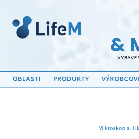
& 
VYBAVEN
OBLASTI
PRODUKTY
VÝROBCOV
Mikroskopia, Hi