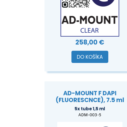
258,00 €
DO KOŠÍKA
AD-MOUNT F DAPI
(FLUORESCNCE), 7.5 ml
5x tube 1,5 ml
ADM-003-5