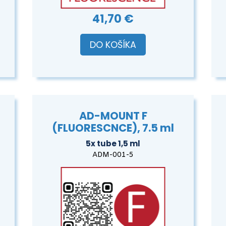
41,70 €
DO KOŠÍKA
AD-MOUNT F
(FLUORESCNCE), 7.5 ml
5x tube 1,5 ml
ADM-001-5