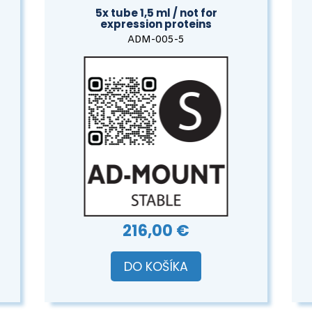
5x tube 1,5 ml / not for
expression proteins
ADM-005-5
216,00 €
DO KOŠÍKA