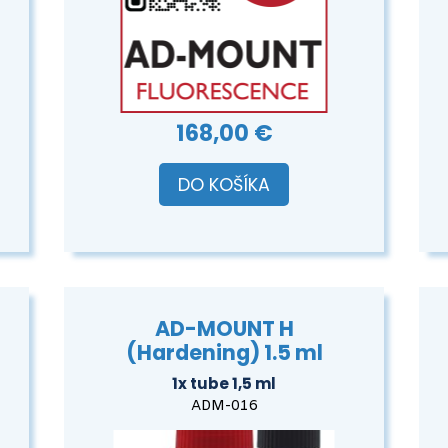
168,00 €
DO KOŠÍKA
AD-MOUNT H
(Hardening) 1.5 ml
1x tube 1,5 ml
ADM-016