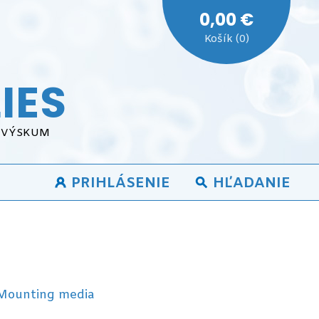
0,00 €
Košík (0)
IES
A VÝSKUM
PRIHLÁSENIE
HĽADANIE
Mounting media