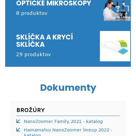
OPTICKÉ MIKROSKOPY
8 produktov
SKLÍČKA A KRYCÍ
SKLÍČKA
29 produktov
Dokumenty
BROŽÚRY
NanoZoomer Family, 2021 - katalog
Hamamatsu NanoZoomer lineup 2022 -
katalog