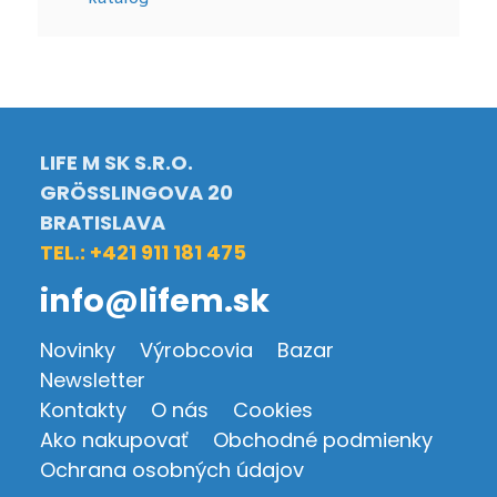
LIFE M SK S.R.O.
GRÖSSLINGOVA 20
BRATISLAVA
TEL.: +421 911 181 475
info@lifem.sk
Novinky
Výrobcovia
Bazar
Newsletter
Kontakty
O nás
Cookies
Ako nakupovať
Obchodné podmienky
Ochrana osobných údajov