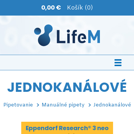
0,00 €
Košík (0)
JEDNOKANÁLOVÉ
Pipetovanie
Manuálné pipety
Jednokanálové
Eppendorf Research® 3 neo