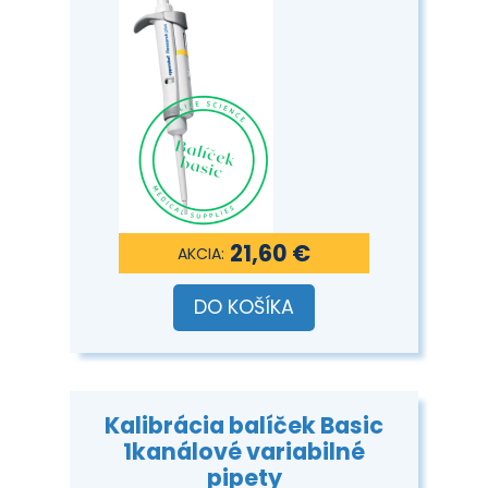
21,60 €
DO KOŠÍKA
Kalibrácia balíček Basic
1kanálové variabilné
pipety