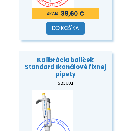
39,60 €
DO KOŠÍKA
Kalibrácia balíček
Standard 1kanálové fixnej
pipety
SBS001