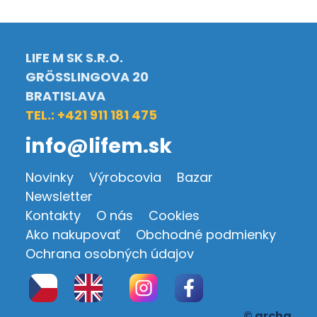
LIFE M SK S.R.O.
GRÖSSLINGOVA 20
BRATISLAVA
TEL.: +421 911 181 475
info@lifem.sk
Novinky
Výrobcovia
Bazar
Newsletter
Kontakty
O nás
Cookies
Ako nakupovať
Obchodné podmienky
Ochrana osobných údajov
© archa