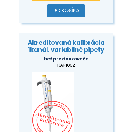
DO KOŠÍKA
Akreditovaná kalibrácia
1kanál. variabilné pipety
tiež pre dávkovače
KAPI002