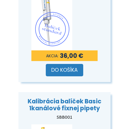
36,00 €
DO KOŠÍKA
Kalibrácia balíček Basic
1kanálové fixnej pipety
SBB001