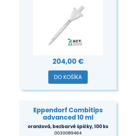
204,00 €
DO KOŠÍKA
Eppendorf Combitips
advanced 10 ml
oranžová, bezbarvé špičky, 100 ks
0030089464