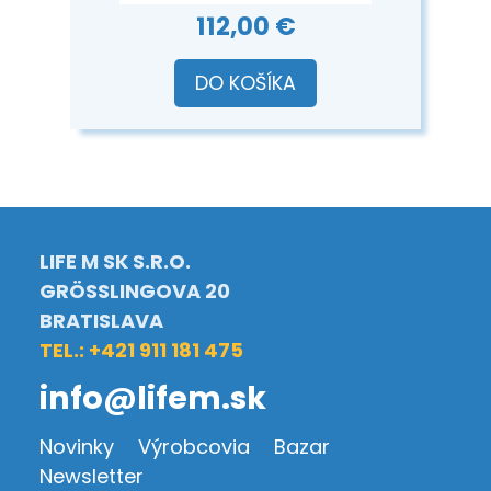
112,00 €
DO KOŠÍKA
LIFE M SK S.R.O.
GRÖSSLINGOVA 20
BRATISLAVA
TEL.: +421 911 181 475
info@lifem.sk
Novinky
Výrobcovia
Bazar
Newsletter