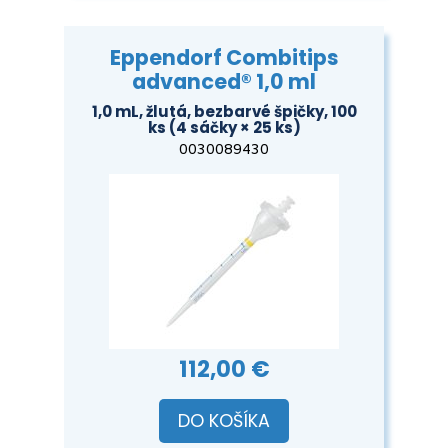
Eppendorf Combitips
advanced® 1,0 ml
1,0 mL, žlutá, bezbarvé špičky, 100
ks (4 sáčky × 25 ks)
0030089430
112,00 €
DO KOŠÍKA