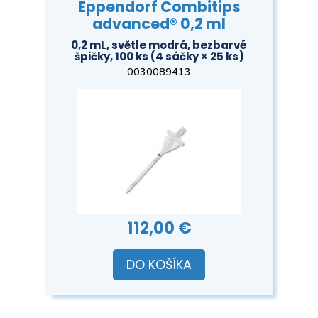
Eppendorf Combitips
advanced® 0,2 ml
0,2 mL, světle modrá, bezbarvé
špičky, 100 ks (4 sáčky × 25 ks)
0030089413
112,00 €
DO KOŠÍKA