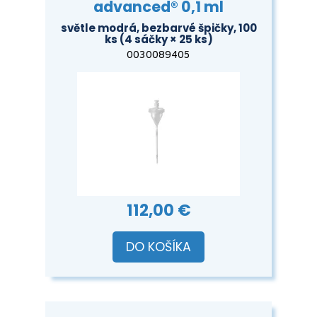
advanced® 0,1 ml
světle modrá, bezbarvé špičky, 100
ks (4 sáčky × 25 ks)
0030089405
112,00 €
DO KOŠÍKA