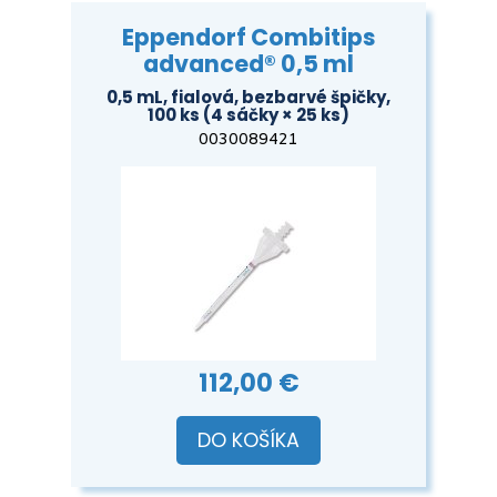
Eppendorf Combitips
advanced® 0,5 ml
0,5 mL, fialová, bezbarvé špičky,
100 ks (4 sáčky × 25 ks)
0030089421
112,00 €
DO KOŠÍKA