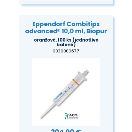
Eppendorf Combitips
advanced® 10,0 ml, Biopur
oranžové, 100 ks (jednotlivo
balené)
0030089677
204,00 €