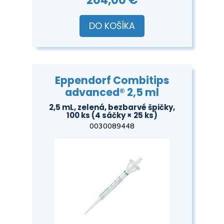
DO KOŠÍKA
Eppendorf Combitips
advanced® 2,5 ml
2,5 mL, zelená, bezbarvé špičky,
100 ks (4 sáčky × 25 ks)
0030089448