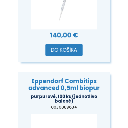
140,00 €
DO KOŠÍKA
Eppendorf Combitips
advanced 0,5ml biopur
purpurové, 100 ks (jednotlivo
balené)
0030089634