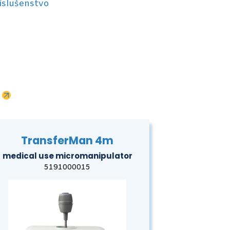
íslušenstvo
TransferMan 4m
medical use micromanipulator
5191000015