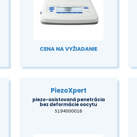
CENA NA VYŽIADANIE
PiezoXpert
piezo-asistovaná penetrácia
bez deformácie oocytu
5194000016