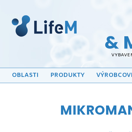
& 
VYBAVEN
OBLASTI
PRODUKTY
VÝROBCOV
MIKROMAN