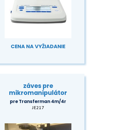
CENA NA VYŽIADANIE
záves pre
mikromanipulátor
pre Transferman 4m/4r
JE217