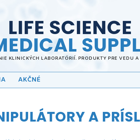
LIFE SCIENCE
MEDICAL SUPPL
IE KLINICKÝCH LABORATÓRIÍ. PRODUKTY PRE VEDU 
IA
AKČNÉ
IPULÁTORY A PRÍS