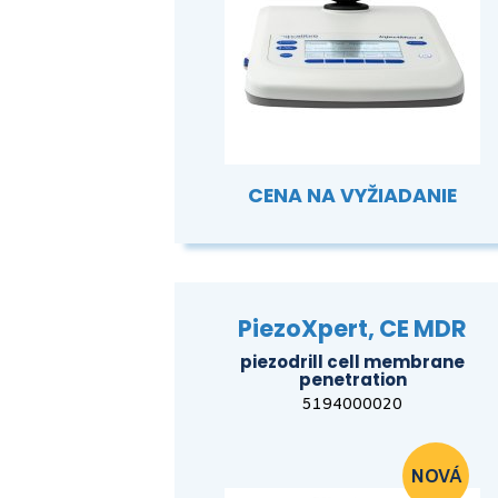
CENA NA VYŽIADANIE
PiezoXpert, CE MDR
piezodrill cell membrane
penetration
5194000020