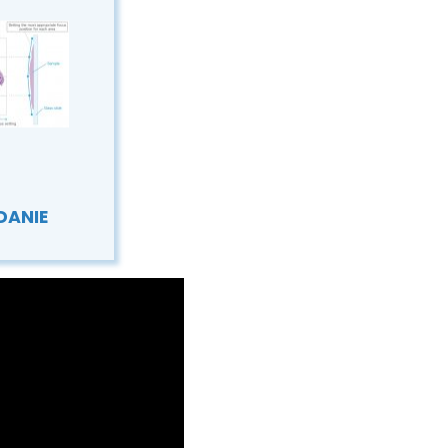
DANIE