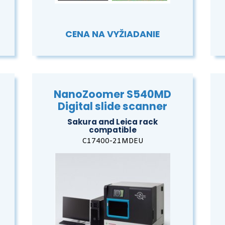
CENA NA VYŽIADANIE
NanoZoomer S540MD
Digital slide scanner
Sakura and Leica rack
compatible
C17400-21MDEU