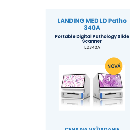
LANDING MED LD Patho
340A
Portable Digital Pathology Slide
Scanner
LD340A
CENA NA VYŽIADANIE