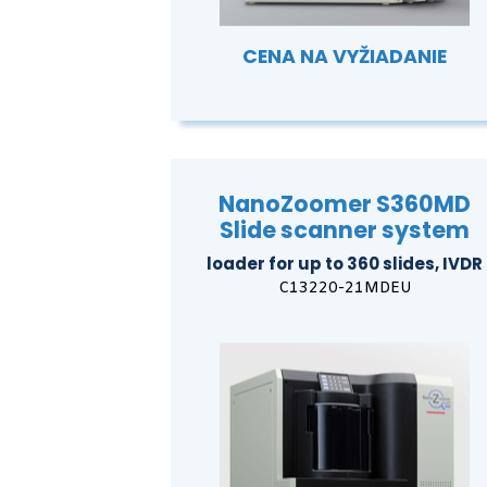
CENA NA VYŽIADANIE
NanoZoomer S360MD
Slide scanner system
loader for up to 360 slides, IVDR
C13220-21MDEU