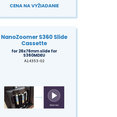
CENA NA VYŽIADANIE
NanoZoomer S360 Slide
Cassette
for 26x76mm slide for
S360MDEU
A14353-02