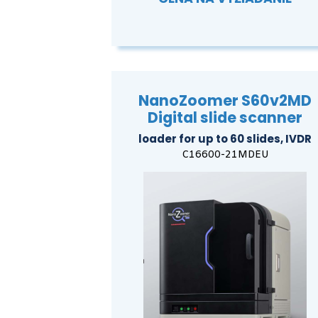
NanoZoomer S60v2MD
Digital slide scanner
loader for up to 60 slides, IVDR
C16600-21MDEU