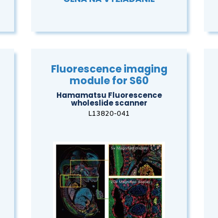
Fluorescence imaging
module for S60
Hamamatsu Fluorescence
wholeslide scanner
L13820-041