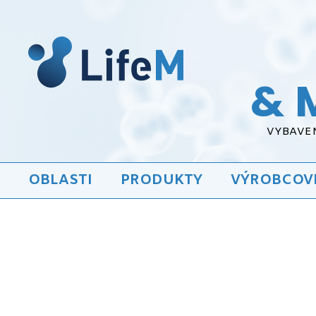
& 
VYBAVEN
OBLASTI
PRODUKTY
VÝROBCOV