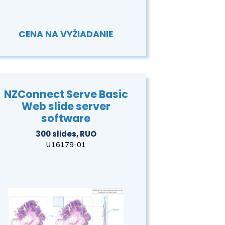
CENA NA VYŽIADANIE
NZConnect Serve Basic
Web slide server
software
300 slides, RUO
U16179-01