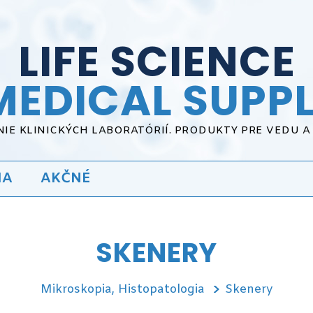
LIFE SCIENCE
MEDICAL SUPPL
IE KLINICKÝCH LABORATÓRIÍ. PRODUKTY PRE VEDU 
IA
AKČNÉ
SKENERY
Mikroskopia, Histopatologia
Skenery