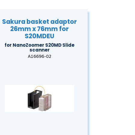
Sakura basket adaptor
26mm x 76mm for
S20MDEU
for NanoZoomer S20MD Slide
scanner
A16696-02