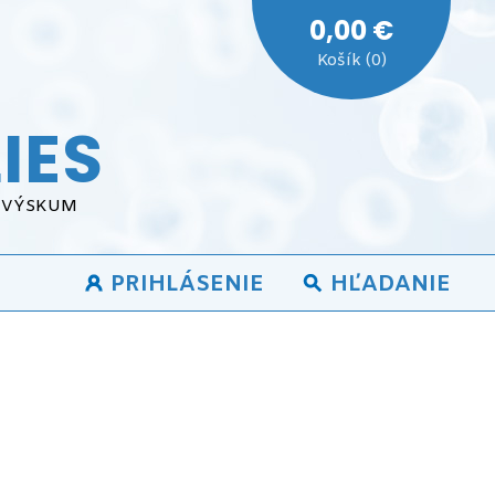
0,00 €
Košík (0)
IES
A VÝSKUM
PRIHLÁSENIE
HĽADANIE