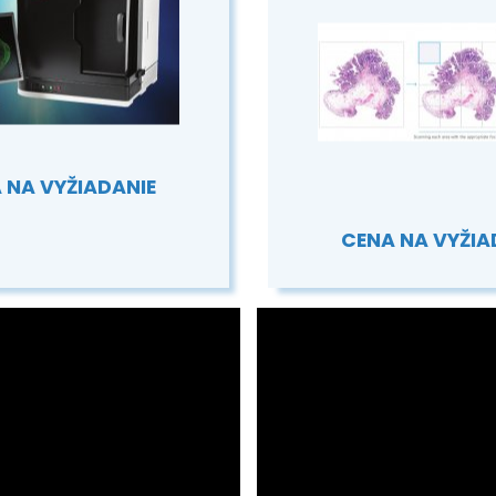
 NA VYŽIADANIE
CENA NA VYŽIA