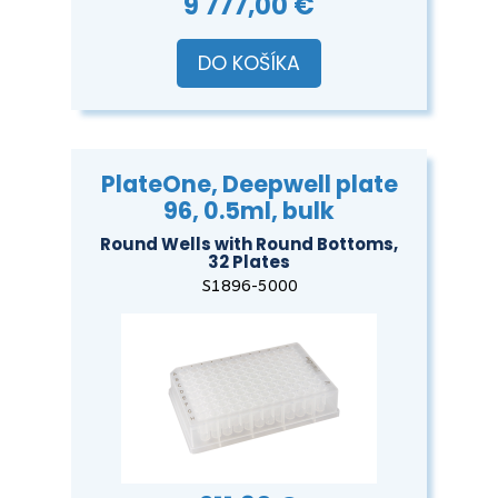
9 777,00 €
DO KOŠÍKA
PlateOne, Deepwell plate
96, 0.5ml, bulk
Round Wells with Round Bottoms,
32 Plates
S1896-5000