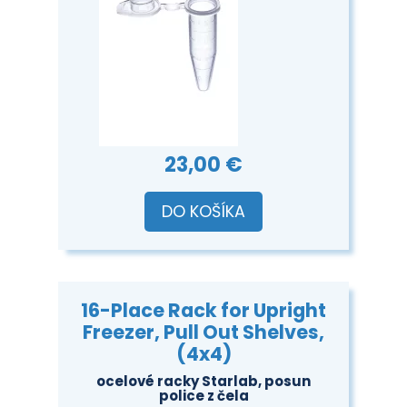
23,00 €
DO KOŠÍKA
16-Place Rack for Upright
Freezer, Pull Out Shelves,
(4x4)
ocelové racky Starlab, posun
police z čela