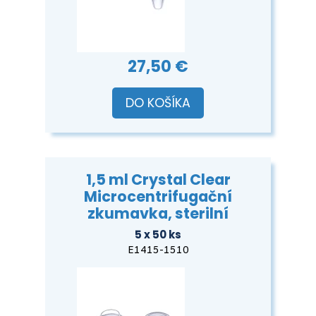
27,50 €
DO KOŠÍKA
1,5 ml Crystal Clear
Microcentrifugační
zkumavka, sterilní
5 x 50 ks
E1415-1510