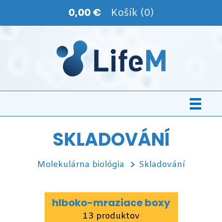
0,00 €
Košík (0)
SKLADOVÁNÍ
Molekulárna biológia
Skladování
hlboko-mraziace boxy
13 produktov