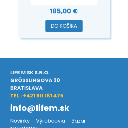
185,00 €
DO KOŠÍKA
LIFE M SK S.R.O.
GRÖSSLINGOVA 20
BRATISLAVA
TEL.: +421 911 181 475
info@lifem.sk
Novinky
Výrobcovia
Bazar