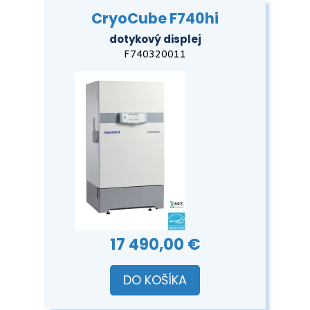
CryoCube F740hi
dotykový displej
F740320011
17 490,00 €
DO KOŠÍKA