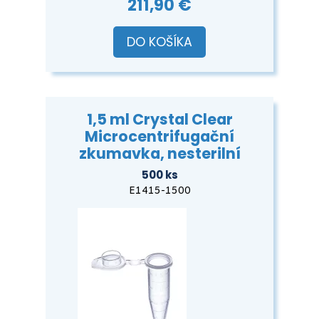
211,90 €
DO KOŠÍKA
1,5 ml Crystal Clear
Microcentrifugační
zkumavka, nesterilní
500 ks
E1415-1500