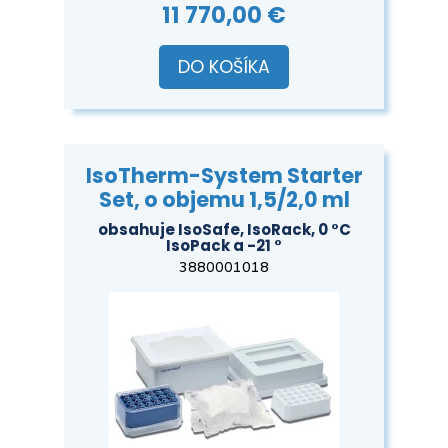
11 770,00 €
DO KOŠÍKA
IsoTherm-System Starter
Set, o objemu 1,5/2,0 ml
obsahuje IsoSafe, IsoRack, 0 °C
IsoPack a -21 °
3880001018