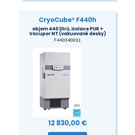
CryoCube® F440h
objem 440 litrů, izolace PUR +
Vacupor NT (vakuované desky)
F440340031
12 830,00 €