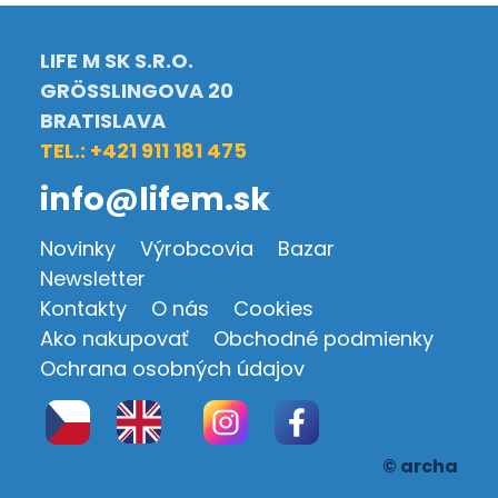
LIFE M SK S.R.O.
GRÖSSLINGOVA 20
BRATISLAVA
TEL.: +421 911 181 475
info@lifem.sk
Novinky
Výrobcovia
Bazar
Newsletter
Kontakty
O nás
Cookies
Ako nakupovať
Obchodné podmienky
Ochrana osobných údajov
© archa