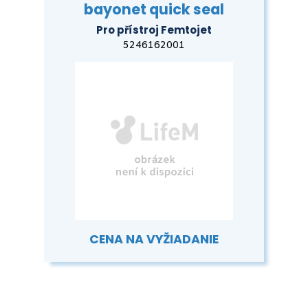
bayonet quick seal
Pro přístroj Femtojet
5246162001
CENA NA VYŽIADANIE