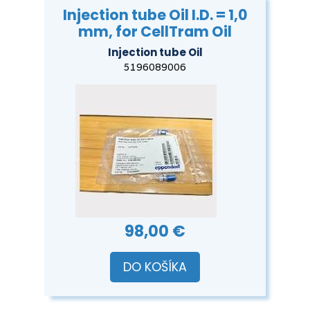
Injection tube Oil I.D. = 1,0
mm, for CellTram Oil
Injection tube Oil
5196089006
98,00 €
DO KOŠÍKA