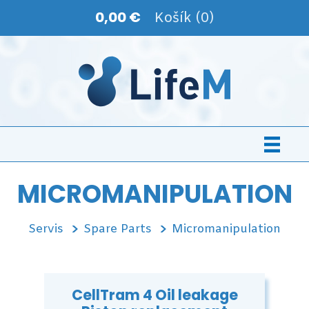
0,00 €
Košík (0)
MICROMANIPULATION
Servis
Spare Parts
Micromanipulation
CellTram 4 Oil leakage