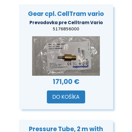
Gear cpl. CellTram vario
Prevodovka pre Celltram Vario
5176856000
171,00 €
DO KOŠÍKA
Pressure Tube, 2 m with