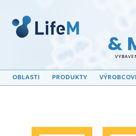
& 
VYBAVEN
OBLASTI
PRODUKTY
VÝROBCOV