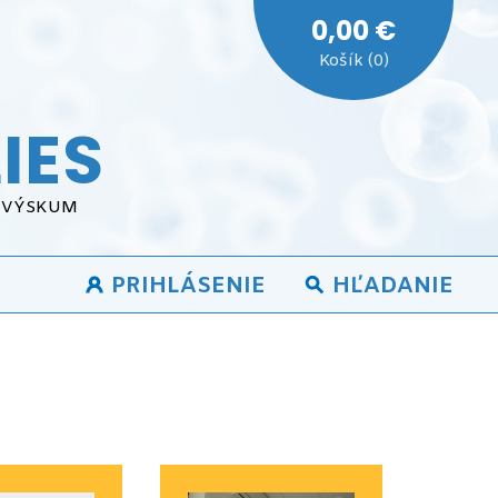
0,00 €
Košík (0)
IES
A VÝSKUM
PRIHLÁSENIE
HĽADANIE