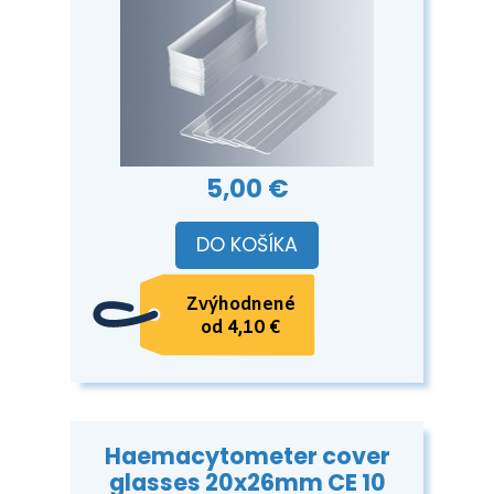
5,00 €
DO KOŠÍKA
Zvýhodnené
od 4,10 €
Haemacytometer cover
glasses 20x26mm CE 10