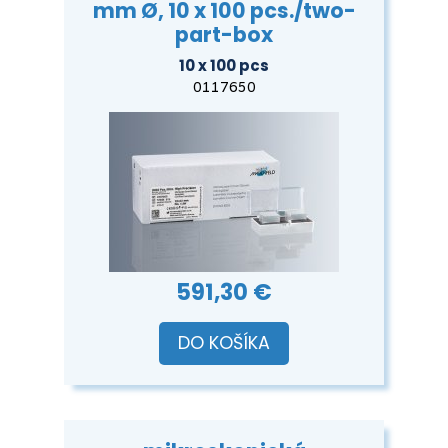
mm Ø, 10 x 100 pcs./two-
part-box
10 x 100 pcs
0117650
591,30 €
DO KOŠÍKA