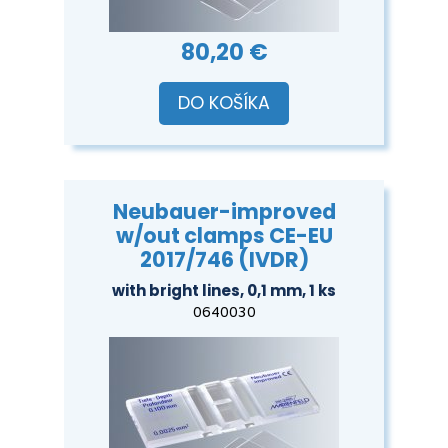
80,20 €
DO KOŠÍKA
Neubauer-improved
w/out clamps CE-EU
2017/746 (IVDR)
with bright lines, 0,1 mm, 1 ks
0640030