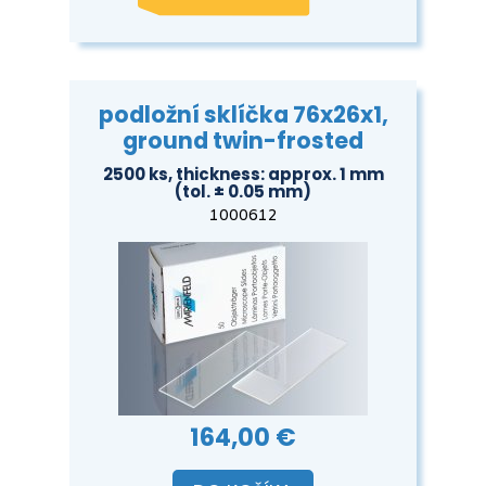
podložní sklíčka 76x26x1,
ground twin-frosted
2500 ks, thickness: approx. 1 mm
(tol. ± 0.05 mm)
1000612
164,00 €