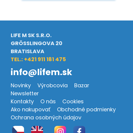
LIFE M SK S.R.O.
GRÖSSLINGOVA 20
BRATISLAVA
TEL.: +421 911 181 475
info@lifem.sk
Novinky
Výrobcovia
Bazar
Newsletter
Kontakty
O nás
Cookies
Ako nakupovať
Obchodné podmienky
Ochrana osobných údajov