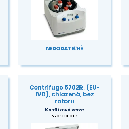
NEDODATEĽNÉ
Centrifuge 5702R, (EU-
IVD), chlazená, bez
rotoru
Knoflíková verze
5703000012