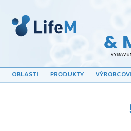
& 
VYBAVEN
OBLASTI
PRODUKTY
VÝROBCOV