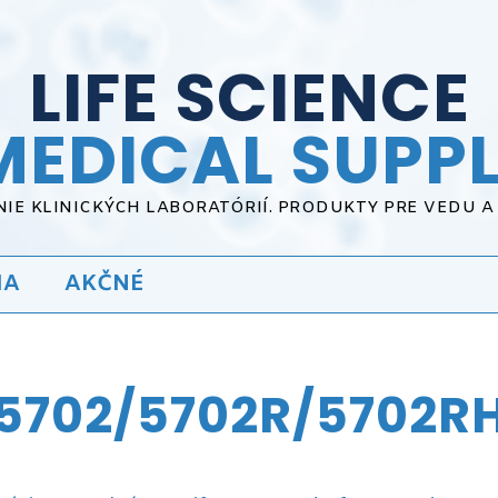
LIFE SCIENCE
MEDICAL SUPPL
IE KLINICKÝCH LABORATÓRIÍ. PRODUKTY PRE VEDU 
IA
AKČNÉ
5702/5702R/5702R