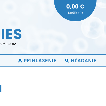
0,00 €
Košík (0)
IES
A VÝSKUM
PRIHLÁSENIE
HĽADANIE
H