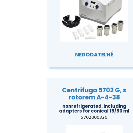
NEDODATEĽNÉ
Centrifuga 5702 G, s
rotorem A-4-38
nonrefrigerated, including
adapters for conical 15/50 ml
5702000320