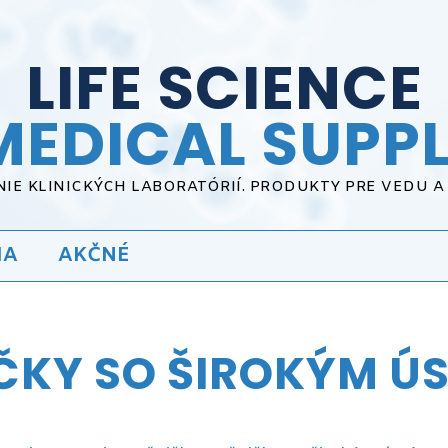
LIFE SCIENCE
MEDICAL SUPPL
IE KLINICKÝCH LABORATÓRIÍ. PRODUKTY PRE VEDU 
IA
AKČNÉ
ČKY SO ŠIROKÝM Ú