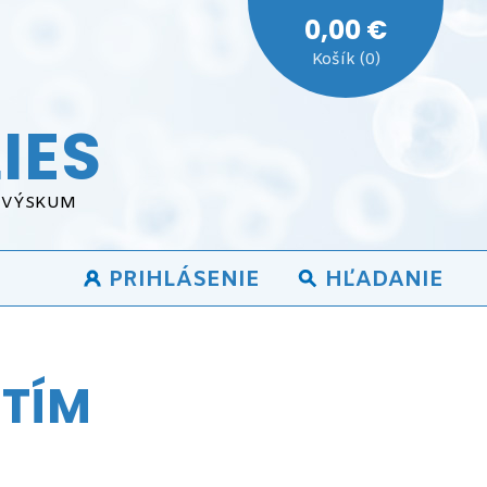
0,00 €
Košík (0)
IES
A VÝSKUM
PRIHLÁSENIE
HĽADANIE
STÍM