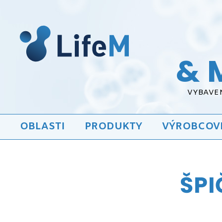
& 
VYBAVEN
OBLASTI
PRODUKTY
VÝROBCOV
ŠPI