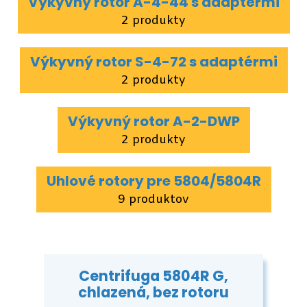
Výkyvný rotor A-4-44 s adaptérmi
2 produkty
Výkyvný rotor S-4-72 s adaptérmi
2 produkty
Výkyvný rotor A-2-DWP
2 produkty
Uhlové rotory pre 5804/5804R
9 produktov
Centrifuga 5804R G,
chlazená, bez rotoru