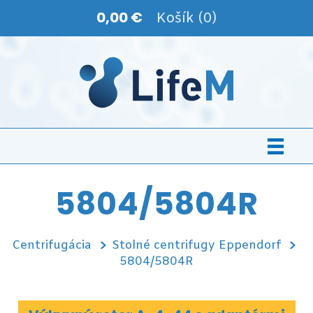
0,00 €
Košík (0)
5804/5804R
Centrifugácia
Stolné centrifugy Eppendorf
5804/5804R