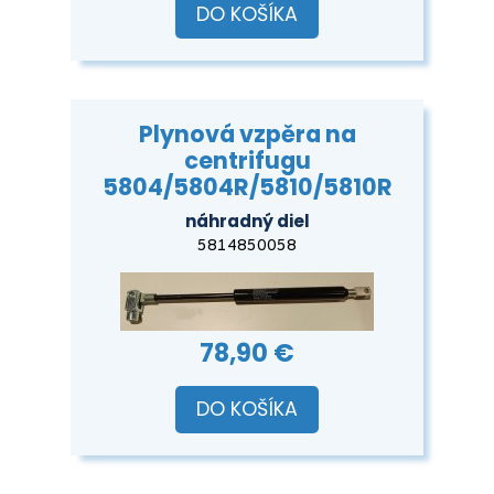
DO KOŠÍKA
Plynová vzpěra na
centrifugu
5804/5804R/5810/5810R
náhradný diel
5814850058
78,90 €
DO KOŠÍKA