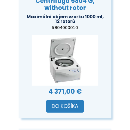
Centrifuga 5804 G,
without rotor
Maximální objem vzorku 1000 ml,
12 rotorů
5804000010
4 371,00 €
DO KOŠÍKA