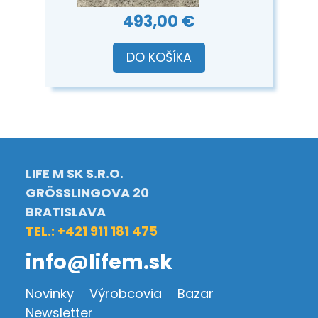
493,00 €
DO KOŠÍKA
LIFE M SK S.R.O.
GRÖSSLINGOVA 20
BRATISLAVA
TEL.: +421 911 181 475
info@lifem.sk
Novinky
Výrobcovia
Bazar
Newsletter