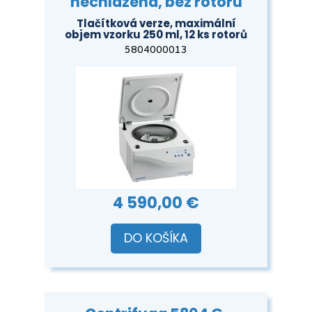
nechlazená, bez rotoru
Tlačítková verze, maximální
objem vzorku 250 ml, 12 ks rotorů
5804000013
4 590,00 €
DO KOŠÍKA