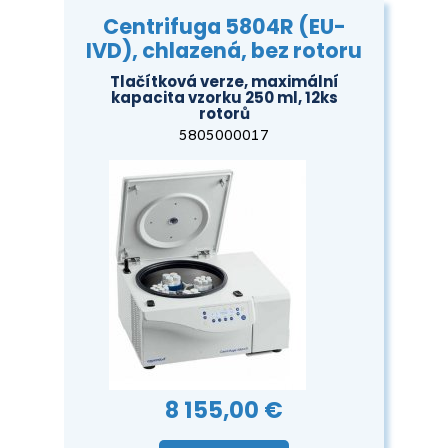
Centrifuga 5804R (EU-
IVD), chlazená, bez rotoru
Tlačítková verze, maximální
kapacita vzorku 250 ml, 12ks
rotorů
5805000017
8 155,00 €