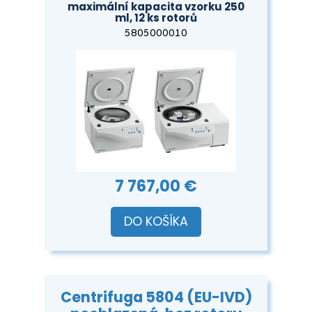
maximální kapacita vzorku 250
ml, 12 ks rotorů
5805000010
7 767,00 €
DO KOŠÍKA
Centrifuga 5804 (EU-IVD)