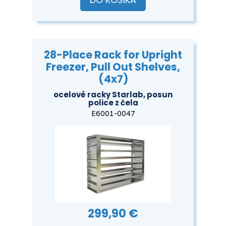
DO KOŠÍKA
28-Place Rack for Upright
Freezer, Pull Out Shelves,
(4x7)
ocelové racky Starlab, posun
police z čela
E6001-0047
299,90 €