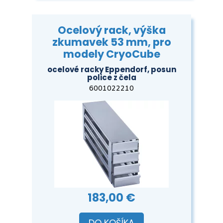
Ocelový rack, výška
zkumavek 53 mm, pro
modely CryoCube
ocelové racky Eppendorf, posun
police z čela
6001022210
183,00 €