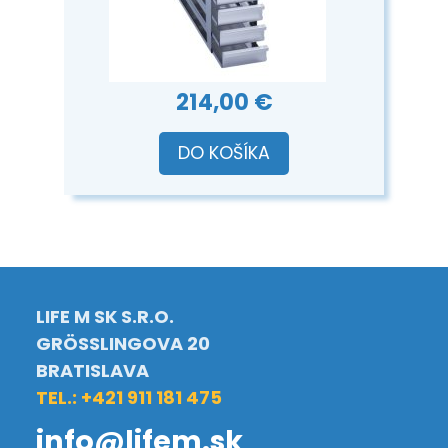
214,00 €
DO KOŠÍKA
LIFE M SK S.R.O.
GRÖSSLINGOVA 20
BRATISLAVA
TEL.: +421 911 181 475
info@lifem.sk