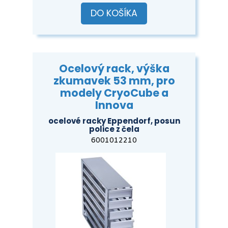
DO KOŠÍKA
Ocelový rack, výška
zkumavek 53 mm, pro
modely CryoCube a
Innova
ocelové racky Eppendorf, posun
police z čela
6001012210