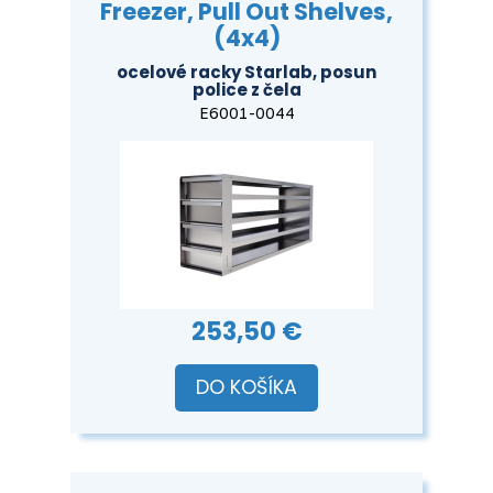
Freezer, Pull Out Shelves,
(4x4)
ocelové racky Starlab, posun
police z čela
E6001-0044
253,50 €
DO KOŠÍKA