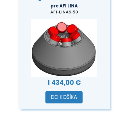
pre AFI LINA
AFI-LINA6-50
1 434,00 €
DO KOŠÍKA