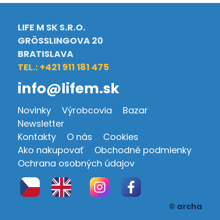
LIFE M SK S.R.O.
GRÖSSLINGOVA 20
BRATISLAVA
TEL.: +421 911 181 475
info@lifem.sk
Novinky
Výrobcovia
Bazar
Newsletter
Kontakty
O nás
Cookies
Ako nakupovať
Obchodné podmienky
Ochrana osobných údajov
© archa