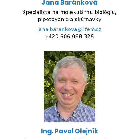
Jana Baránková
špecialista na molekulárnu biológiu,
pipetovanie a skúmavky
jana.barankova@lifem.cz
+420 606 088 325
Ing. Pavol Olejník