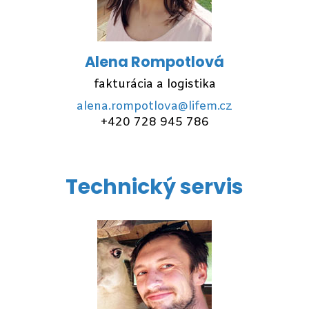
Alena Rompotlová
fakturácia a logistika
alena.rompotlova@lifem.cz
+420 728 945 786
Technický servis