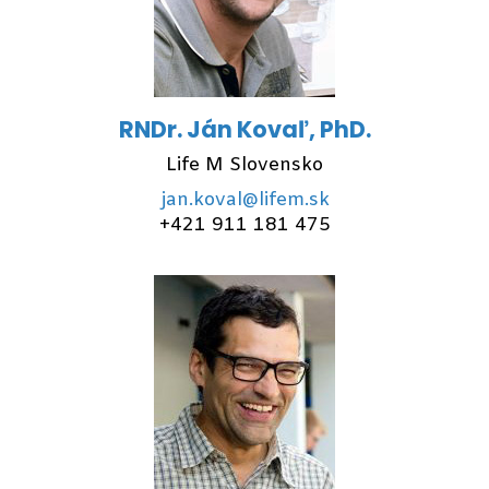
RNDr. Ján Kovaľ, PhD.
Life M Slovensko
jan.koval@lifem.sk
+421 911 181 475