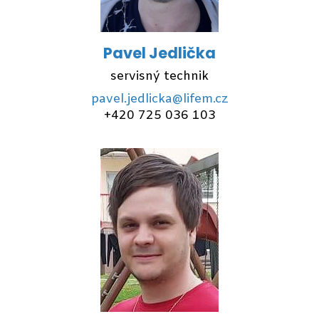
Pavel Jedlička
servisný technik
pavel.jedlicka@lifem.cz
+420 725 036 103