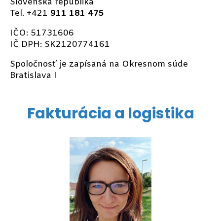
Slovenská republika
Tel. +421
911 181 475
IČO: 51731606
IČ DPH: SK2120774161
Spoločnosť je zapísaná na Okresnom súde
Bratislava I
Fakturácia a logistika