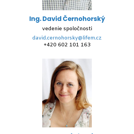
Ing. David Černohorský
vedenie spoločnosti
david.cernohorsky@lifem.cz
+420 602 101 163