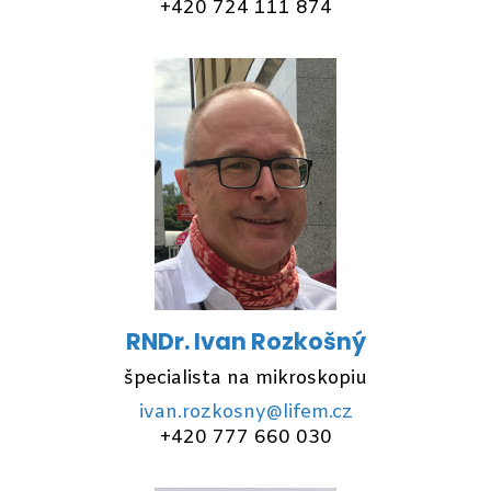
+420 724 111 874
RNDr. Ivan Rozkošný
špecialista na mikroskopiu
ivan.rozkosny@lifem.cz
+420 777 660 030