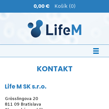
0,00 €
Košík (0)
KONTAKT
Life M SK s.r.o.
Grösslingova 20
811 09 Bratislava