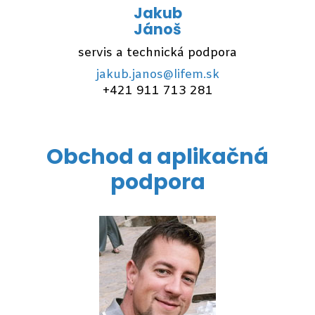
Jakub
Jánoš
servis a technická podpora
jakub.janos@lifem.sk
+421 911 713 281
Obchod a aplikačná
podpora