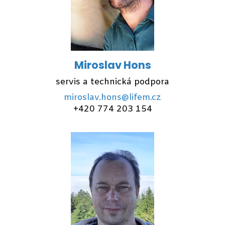
Miroslav Hons
servis a technická podpora
miroslav.hons@lifem.cz
+420 774 203 154