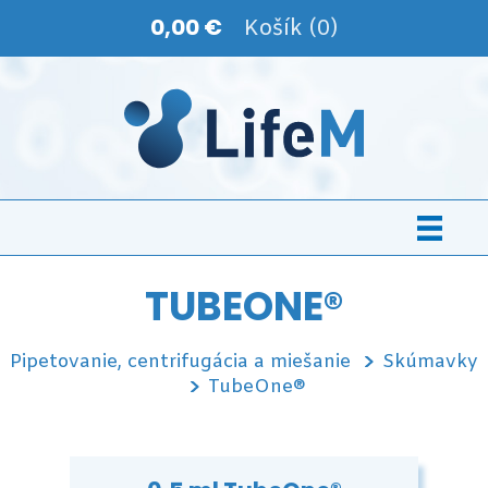
0,00 €
Košík (0)
TUBEONE®
Pipetovanie, centrifugácia a miešanie
Skúmavky
TubeOne®