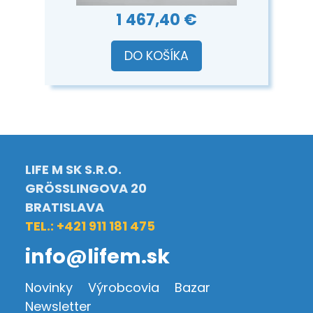
1 467,40 €
DO KOŠÍKA
LIFE M SK S.R.O.
GRÖSSLINGOVA 20
BRATISLAVA
TEL.: +421 911 181 475
info@lifem.sk
Novinky
Výrobcovia
Bazar
Newsletter