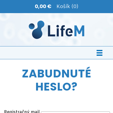
0,00 €
Košík (0)
ZABUDNUTÉ
HESLO?
Registračný mail