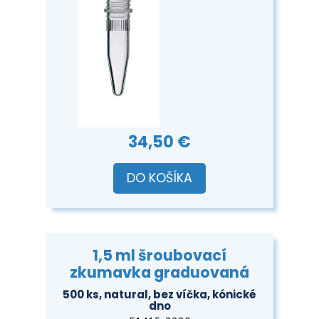
34,50 €
DO KOŠÍKA
1,5 ml šroubovací
zkumavka graduovaná
500 ks, natural, bez víčka, kónické
dno