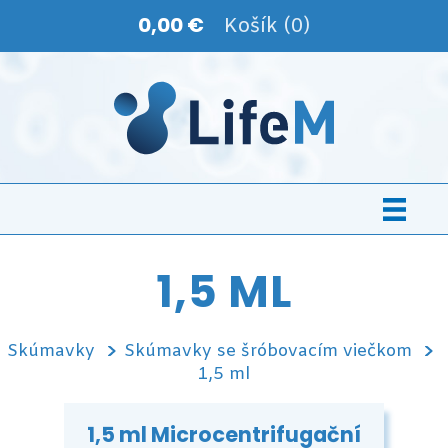
0,00 €
Košík (0)
1,5 ML
Skúmavky
Skúmavky se šróbovacím viečkom
1,5 ml
1,5 ml Microcentrifugační