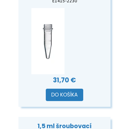
E1415-2230
31,70 €
DO KOŠÍKA
1,5 ml šroubovací