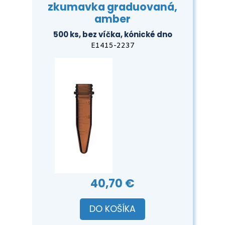
zkumavka graduovaná,
amber
500 ks, bez víčka, kónické dno
E1415-2237
40,70 €
DO KOŠÍKA