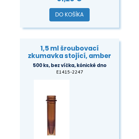
DO KOŠÍKA
1,5 ml šroubovací
zkumavka stojící, amber
500 ks, bez víčka, kónické dno
E1415-2247