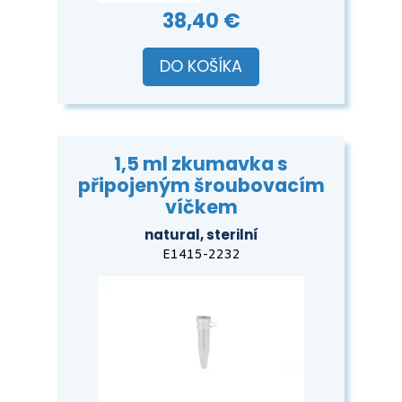
38,40 €
DO KOŠÍKA
1,5 ml zkumavka s
připojeným šroubovacím
víčkem
natural, sterilní
E1415-2232