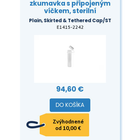
zkumavka s připojeným
víčkem, sterilní
Plain, Skirted & Tethered Cap/ST
E1415-2242
94,60 €
DO KOŠÍKA
Zvýhodnené
od 10,00 €