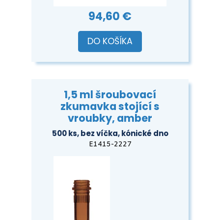
94,60 €
DO KOŠÍKA
1,5 ml šroubovací
zkumavka stojící s
vroubky, amber
500 ks, bez víčka, kónické dno
E1415-2227