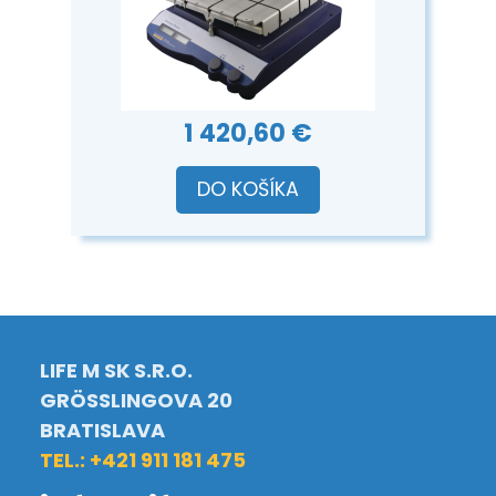
1 420,60 €
DO KOŠÍKA
LIFE M SK S.R.O.
GRÖSSLINGOVA 20
BRATISLAVA
TEL.: +421 911 181 475