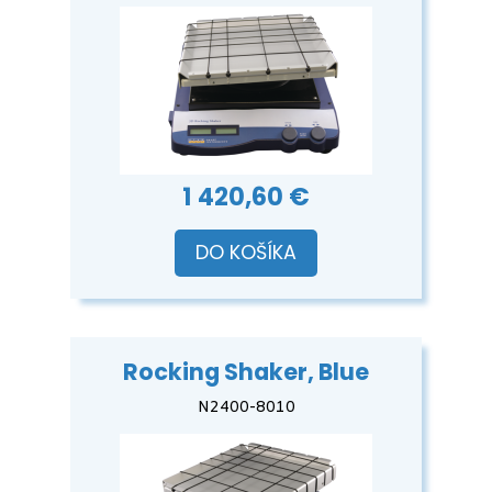
1 420,60 €
DO KOŠÍKA
Rocking Shaker, Blue
N2400-8010