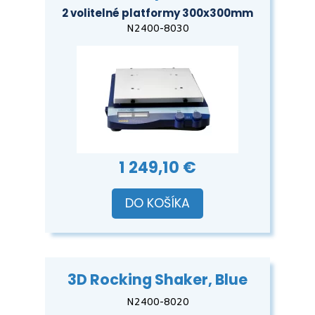
2 volitelné platformy 300x300mm
N2400-8030
1 249,10 €
DO KOŠÍKA
3D Rocking Shaker, Blue
N2400-8020