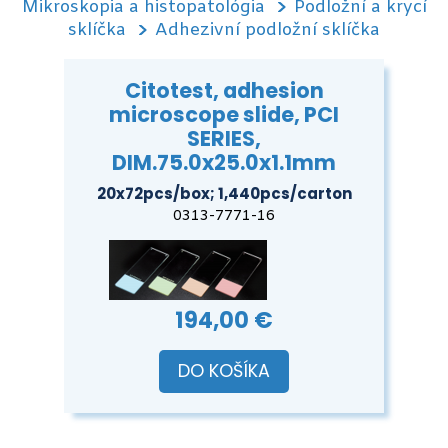
Mikroskopia a histopatológia
Podložní a krycí
sklíčka
Adhezivní podložní sklíčka
Citotest, adhesion
microscope slide, PCI
SERIES,
DIM.75.0x25.0x1.1mm
20x72pcs/box; 1,440pcs/carton
0313-7771-16
194,00 €
DO KOŠÍKA