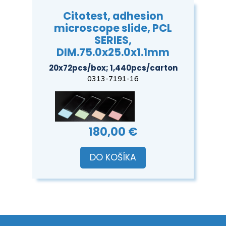
Citotest, adhesion
microscope slide, PCL
SERIES,
DIM.75.0x25.0x1.1mm
20x72pcs/box; 1,440pcs/carton
0313-7191-16
180,00 €
DO KOŠÍKA