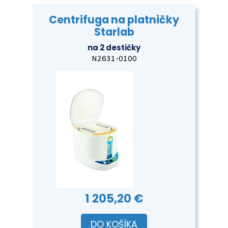
Centrifuga na platničky
Starlab
na 2 destičky
N2631-0100
1 205,20 €
DO KOŠÍKA