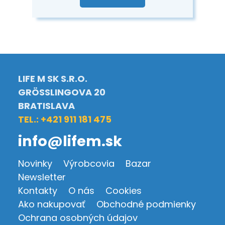
LIFE M SK S.R.O.
GRÖSSLINGOVA 20
BRATISLAVA
TEL.: +421 911 181 475
info@lifem.sk
Novinky
Výrobcovia
Bazar
Newsletter
Kontakty
O nás
Cookies
Ako nakupovať
Obchodné podmienky
Ochrana osobných údajov