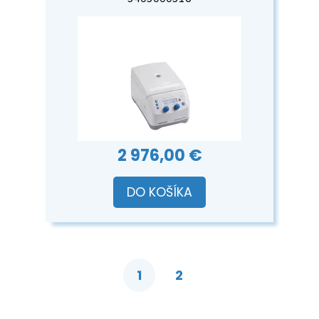
2 976,00 €
DO KOŠÍKA
1
2