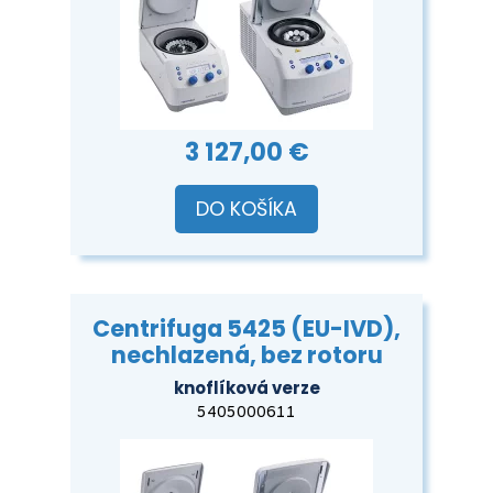
3 127,00 €
DO KOŠÍKA
Centrifuga 5425 (EU-IVD),
nechlazená, bez rotoru
knoflíková verze
5405000611