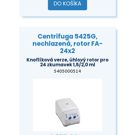
DO KOŠÍKA
Centrifuga 5425G,
nechlazená, rotor FA-
24x2
Knoflíková verze, úhlový rotor pro
24 zkumavek 1,5/2,0 ml
5405000514