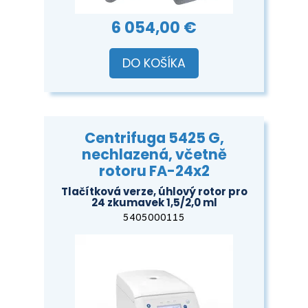
6 054,00 €
DO KOŠÍKA
Centrifuga 5425 G,
nechlazená, včetně
rotoru FA-24x2
Tlačítková verze, úhlový rotor pro
24 zkumavek 1,5/2,0 ml
5405000115