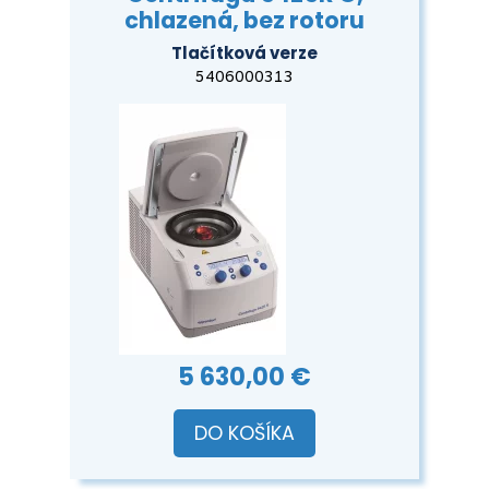
chlazená, bez rotoru
Tlačítková verze
5406000313
5 630,00 €
DO KOŠÍKA