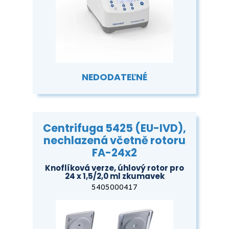
NEDODATEĽNÉ
Centrifuga 5425 (EU-IVD),
nechlazená včetně rotoru
FA-24x2
Knoflíková verze, úhlový rotor pro
24 x 1,5/2,0 ml zkumavek
5405000417