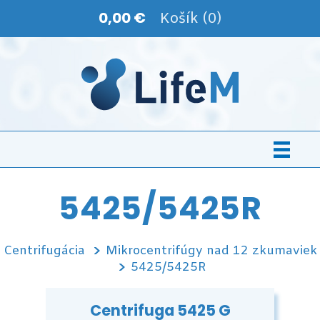
0,00 €
Košík (0)
5425/5425R
Centrifugácia
Mikrocentrifúgy nad 12 zkumaviek
5425/5425R
Centrifuga 5425 G