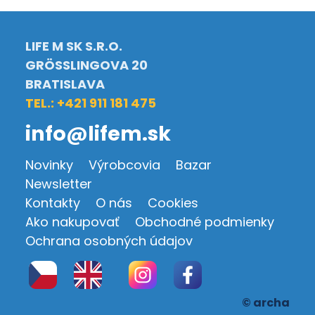
LIFE M SK S.R.O.
GRÖSSLINGOVA 20
BRATISLAVA
TEL.: +421 911 181 475
info@lifem.sk
Novinky
Výrobcovia
Bazar
Newsletter
Kontakty
O nás
Cookies
Ako nakupovať
Obchodné podmienky
Ochrana osobných údajov
© archa