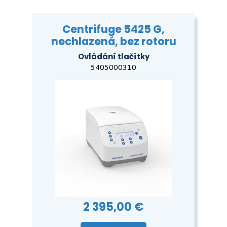
Centrifuge 5425 G,
nechlazená, bez rotoru
Ovládání tlačítky
5405000310
2 395,00 €