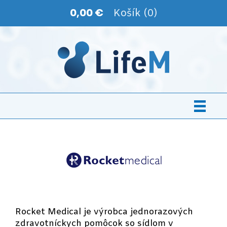
0,00 €
Košík (0)
Rocket Medical je výrobca jednorazových
zdravotníckych pomôcok so sídlom v