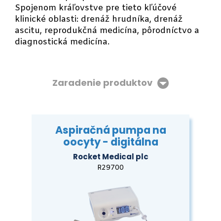
Spojenom kráľovstve pre tieto kľúčové
klinické oblasti: drenáž hrudníka, drenáž
ascitu, reprodukčná medicína, pôrodníctvo a
diagnostická medicína.
Zaradenie produktov
Aspiračná pumpa na
oocyty - digitálna
Rocket Medical plc
R29700