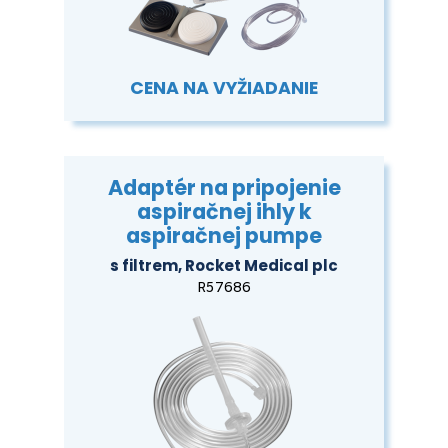
CENA NA VYŽIADANIE
Adaptér na pripojenie
aspiračnej ihly k
aspiračnej pumpe
s filtrem, Rocket Medical plc
R57686