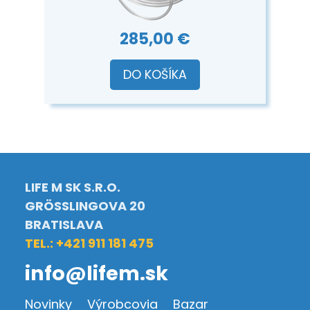
285,00 €
DO KOŠÍKA
LIFE M SK S.R.O.
GRÖSSLINGOVA 20
BRATISLAVA
TEL.: +421 911 181 475
info@lifem.sk
Novinky
Výrobcovia
Bazar