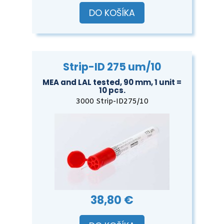
DO KOŠÍKA
Strip-ID 275 um/10
MEA and LAL tested, 90 mm, 1 unit =
10 pcs.
3000 Strip-ID275/10
38,80 €