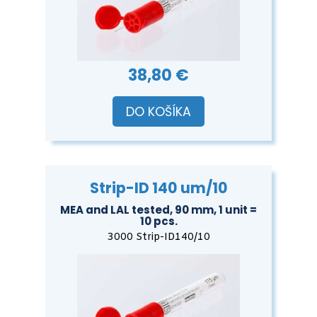
38,80 €
DO KOŠÍKA
Strip-ID 140 um/10
MEA and LAL tested, 90 mm, 1 unit =
10 pcs.
3000 Strip-ID140/10