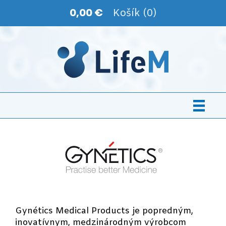
0,00 €
Košík (0)
Gynétics Medical Products je popredným,
inovatívnym, medzinárodným výrobcom