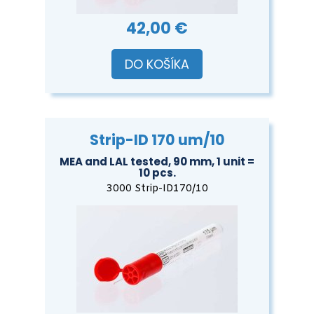
42,00 €
DO KOŠÍKA
Strip-ID 170 um/10
MEA and LAL tested, 90 mm, 1 unit =
10 pcs.
3000 Strip-ID170/10