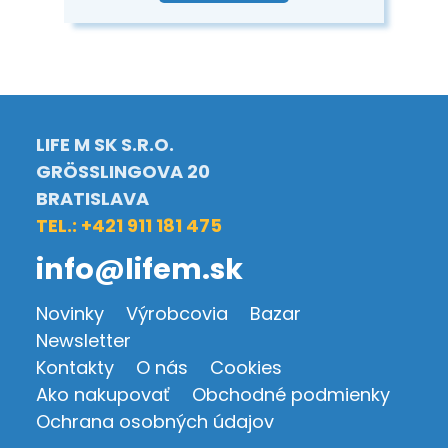
LIFE M SK S.R.O.
GRÖSSLINGOVA 20
BRATISLAVA
TEL.: +421 911 181 475
info@lifem.sk
Novinky
Výrobcovia
Bazar
Newsletter
Kontakty
O nás
Cookies
Ako nakupovať
Obchodné podmienky
Ochrana osobných údajov