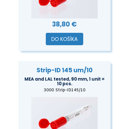
38,80 €
DO KOŠÍKA
Strip-ID 145 um/10
MEA and LAL tested, 90 mm, 1 unit =
10 pcs.
3000 Strip-ID145/10