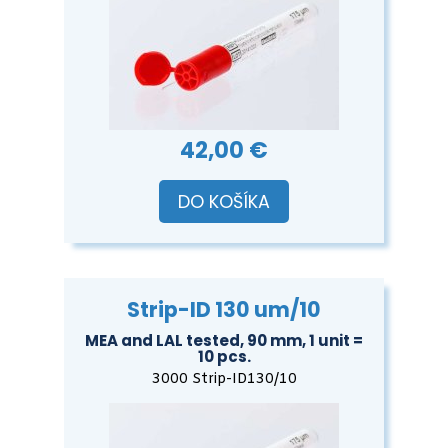
42,00 €
DO KOŠÍKA
Strip-ID 130 um/10
MEA and LAL tested, 90 mm, 1 unit =
10 pcs.
3000 Strip-ID130/10