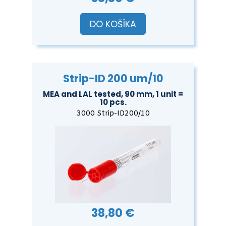
DO KOŠÍKA
Strip-ID 200 um/10
MEA and LAL tested, 90 mm, 1 unit =
10 pcs.
3000 Strip-ID200/10
38,80 €