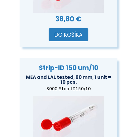
38,80 €
DO KOŠÍKA
Strip-ID 150 um/10
MEA and LAL tested, 90 mm, 1 unit =
10 pcs.
3000 Strip-ID150/10