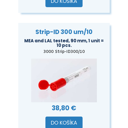
DO KOŠÍKA
Strip-ID 300 um/10
MEA and LAL tested, 90 mm, 1 unit =
10 pcs.
3000 Strip-ID300/10
38,80 €
DO KOŠÍKA