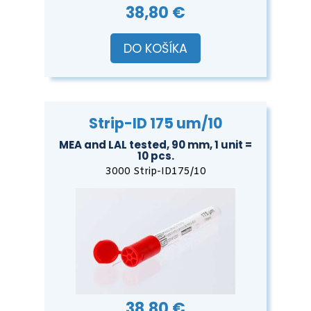
38,80 €
DO KOŠÍKA
Strip-ID 175 um/10
MEA and LAL tested, 90 mm, 1 unit =
10 pcs.
3000 Strip-ID175/10
38,80 €