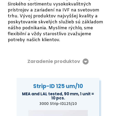
širokého sortimentu vysokokvalitných
prístrojov a zariadení na IVF na svetovom
trhu. Vývoj produktov najvyššej kvality a
poskytovanie skvelých služieb sú základom
nášho podnikania. Myslíme rýchlo, sme
flexibilní a vždy starostlivo zvažujeme
potreby našich klientov.
Zaradenie produktov
Strip-ID 125 um/10
MEA and LAL tested, 90 mm, 1 unit =
10 pcs.
3000 Strip-ID125/10