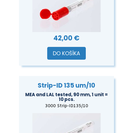
42,00 €
DO KOŠÍKA
Strip-ID 135 um/10
MEA and LAL tested, 90 mm, 1 unit =
10 pcs.
3000 Strip-ID135/10