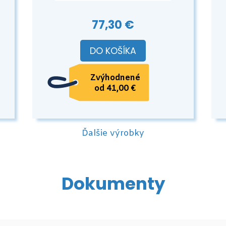
77,30 €
DO KOŠÍKA
Zvýhodnené
od 41,00 €
Ďalšie výrobky
Dokumenty