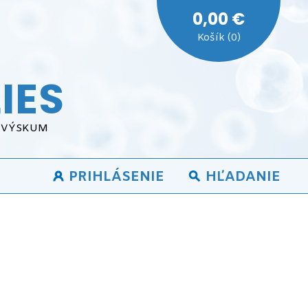
0,00 €
Košík (0)
IES
A VÝSKUM
PRIHLÁSENIE
HĽADANIE