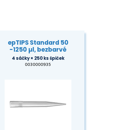
epTIPS Standard 50
-1250 µl, bezbarvé
4 sáčky × 250 ks špiček
0030000935