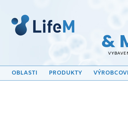
& 
VYBAVEN
OBLASTI
PRODUKTY
VÝROBCOV