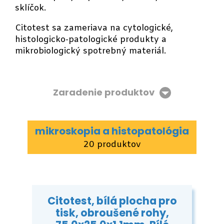
sklíčok.
Citotest sa zameriava na cytologické,
histologicko-patologické produkty a
mikrobiologický spotrebný materiál.
Zaradenie produktov
mikroskopia a histopatológia
20 produktov
Citotest, bílá plocha pro
tisk, obroušené rohy,