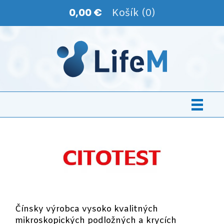
0,00 €
Košík (0)
Čínsky výrobca vysoko kvalitných
mikroskopických podložných a krycích