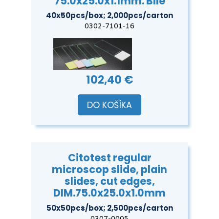
75.0x25.0x1.1mm. Bílé
40x50pcs/box; 2,000pcs/carton
0302-7101-16
102,40 €
DO KOŠÍKA
Citotest regular
microscop slide, plain
slides, cut edges,
DIM.75.0x25.0x1.0mm
50x50pcs/box; 2,500pcs/carton