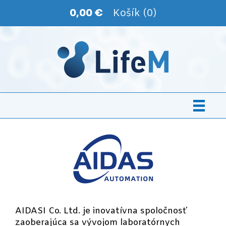
0,00 €
Košík (0)
AIDASI Co. Ltd. je inovatívna spoločnosť
zaoberajúca sa vývojom laboratórnych