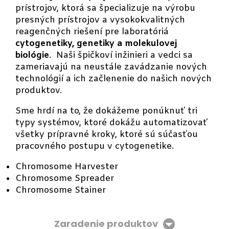
prístrojov, ktorá sa špecializuje na výrobu
presných prístrojov a vysokokvalitných
reagenčných riešení pre laboratóriá
cytogenetiky, genetiky a molekulovej
biológie
. Naši špičkoví inžinieri a vedci sa
zameriavajú na neustále zavádzanie nových
technológií a ich začlenenie do našich nových
produktov.
Sme hrdí na to, že dokážeme ponúknuť tri
typy systémov, ktoré dokážu automatizovať
všetky prípravné kroky, ktoré sú súčasťou
pracovného postupu v cytogenetike.
Chromosome Harvester
Chromosome Spreader
Chromosome Stainer
Zaradenie produktov