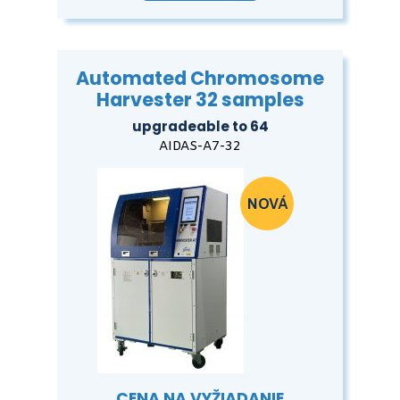
Automated Chromosome
Harvester 32 samples
upgradeable to 64
AIDAS-A7-32
CENA NA VYŽIADANIE