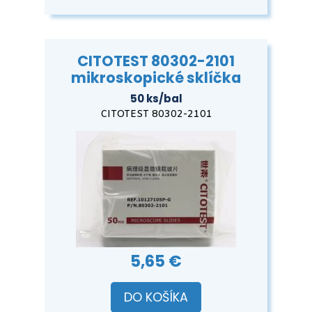
CITOTEST 80302-2101
mikroskopické sklíčka
50 ks/bal
CITOTEST 80302-2101
5,65 €
DO KOŠÍKA