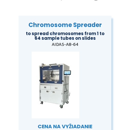
Chromosome Spreader
to spread chromosomes from 1 to
64 sample tubes on slides
AIDAS-A8-64
CENA NA VYŽIADANIE