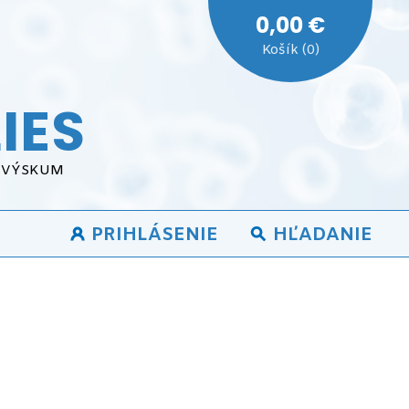
0,00 €
Košík (0)
IES
A VÝSKUM
PRIHLÁSENIE
HĽADANIE