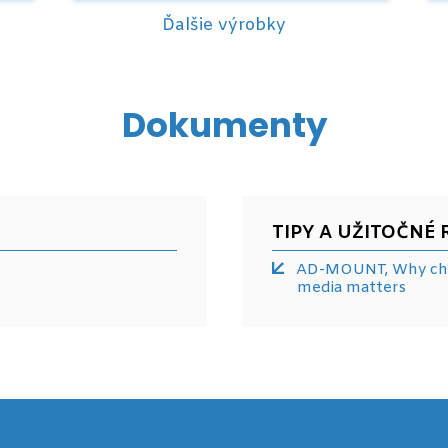
Ďalšie výrobky
Dokumenty
TIPY A UŽITOČNÉ 
AD-MOUNT, Why choo
media matters