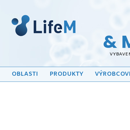
& 
VYBAVEN
OBLASTI
PRODUKTY
VÝROBCOV