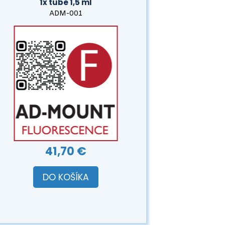
1x tube 1,5 ml
ADM-001
41,70 €
DO KOŠÍKA