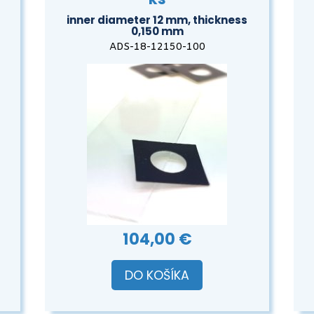
inner diameter 12 mm, thickness
0,150 mm
ADS-18-12150-100
104,00 €
DO KOŠÍKA